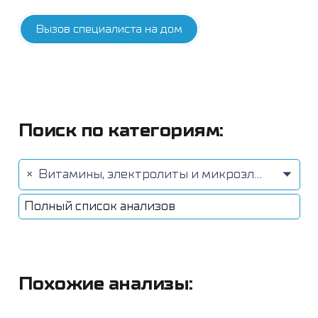
Вызов специалиста на дом
Поиск по категориям:
×
Витамины, электролиты и микроэлементы (78)
Полный список анализов
Похожие анализы: