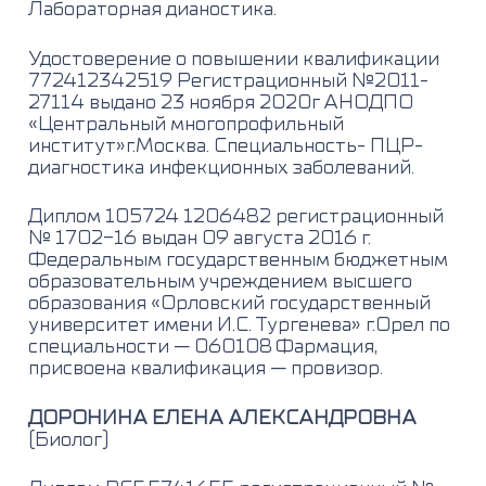
Лабораторная дианостика.
Удостоверение о повышении квалификации
772412342519 Регистрационный №2011-
27114 выдано 23 ноября 2020г АНОДПО
«Центральный многопрофильный
институт»г.Москва. Специальность- ПЦР-
диагностика инфекционных заболеваний.
Диплом 105724 1206482 регистрационный
№ 1702-16 выдан 09 августа 2016 г.
Федеральным государственным бюджетным
образовательным учреждением высшего
образования «Орловский государственный
университет имени И.С. Тургенева» г.Орел по
специальности — 060108 Фармация,
присвоена квалификация — провизор.
ДОРОНИНА ЕЛЕНА АЛЕКСАНДРОВНА
(Биолог)