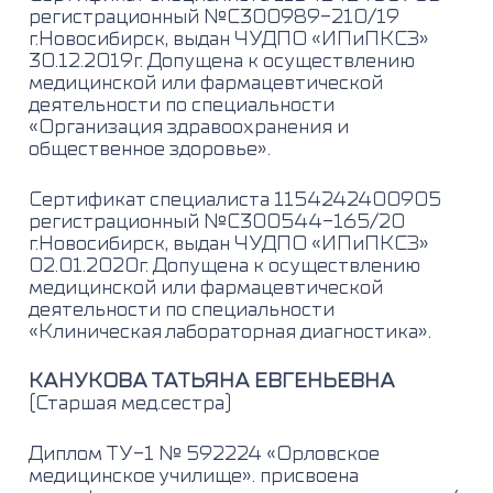
регистрационный №С300989-210/19
г.Новосибирск, выдан ЧУДПО «ИПиПКСЗ»
30.12.2019г. Допущена к осуществлению
медицинской или фармацевтической
деятельности по специальности
«Организация здравоохранения и
общественное здоровье».
Сертификат специалиста 1154242400905
регистрационный №С300544-165/20
г.Новосибирск, выдан ЧУДПО «ИПиПКСЗ»
02.01.2020г. Допущена к осуществлению
медицинской или фармацевтической
деятельности по специальности
«Клиническая лабораторная диагностика».
КАНУКОВА ТАТЬЯНА ЕВГЕНЬЕВНА
(Старшая мед.сестра)
Диплом ТУ-1 № 592224 «Орловское
медицинское училище». присвоена