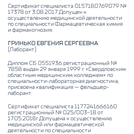
Сертификат специалиста 0157180769079 №
17378 от 3.08.2017 Допущен к
осуществлению медицинской деятельности
по специальности Фармацевтическая химия
и фармакогнозия.
ГРИНЬКО ЕВГЕНИЯ СЕРГЕЕВНА
(Лаборант)
Диплом СБ 0551936 регистрационный №
7858 выдан 29 января 1999 г. «Свердловским
областным медицинским колледжем» по
специальности-лабораторная диагностика,
присвоена квалификация — фельдшер-
лаборант.
Сертификат специалиста 1177241666160
регистрационный № 025/003-18 от
17.05.2018г Допущена к осуществлению
медицинской или фармацевтической
деятельности по специальности