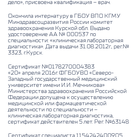
дело», присвоена квалификация – врач.
Окончила интернатуру в ГБОУ ВПО КГМУ
Минздравсоцразвития России комитет
здравоохранения Курской обл. Выдано
удостоверение АА № 000537 по
специальности: «клиническая лабораторная
диагностика». Дата выдачи 31.08.2012г., рег.№
3323, г.Курск.
Сертификат №0178270004383
«20» апреля 2016г. ФГБОУВО «Северо-
Западный государственный медицинский
университет имени И.И. Мечникова»
Министерства здравоохранения Российской
Федерации допущена к осуществлению
медицинской или фармацевтической
деятельности по специальности –
клиническая лабораторная диагностика,
сертификат действителен 5 лет. Рег. №63148
Сертификат специалиста 1154242400905