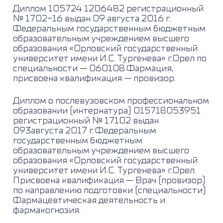
Диплом 105724 1206482 регистрационный
№ 1702-16 выдан 09 августа 2016 г.
Федеральным государственным бюджетным
образовательным учреждением высшего
образования «Орловский государственный
университет имени И.С. Тургенева» г.Орел по
специальности — 060108 Фармация,
присвоена квалификация — провизор.
Диплом о послевузовском профессиональном
образовании (интернатура) 015718053951
регистрационный № 17102 выдан
093августа 2017 г. Федеральным
государственным бюджетным
образовательным учреждением высшего
образования «Орловский государственный
университет имени И.С. Тургенева» г.Орел.
Присвоена квалификация — Врач (провизор)
по направлению подготовки (специальности)
Фармацевтическая деятельность и
фармакогнозия.