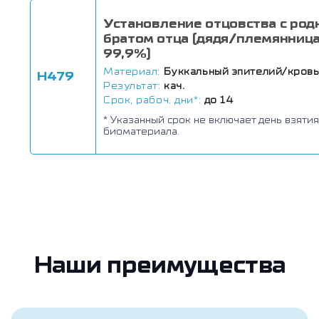
Установление отцовства с ро
братом отца (дядя/племянница
99,9%)
Материал:
Буккальный эпителий/кров
Н479
Результат:
кач.
Срок, рабоч. дни*:
до 14
* Указанный срок не включает день взятия
биоматериала.
Наши преимущества