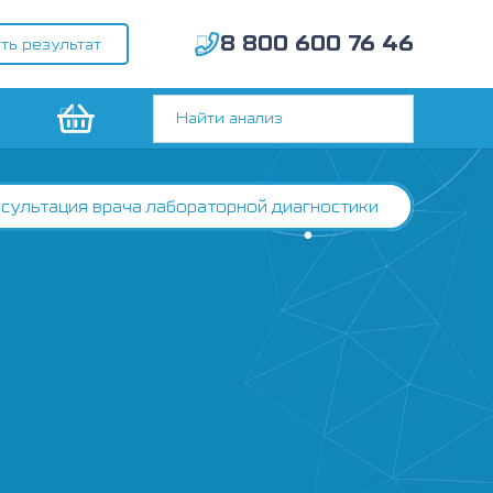
8 800 600 76 46
ть результат
сультация врача лабораторной диагностики