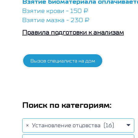
Взятие биоматериала оплачивает
Взятие крови - 150 ₽
Взятие мазка - 230 ₽
Правила подготовки к анализам
Вызов специалиста на дом
Поиск по категориям:
×
Установление отцовства (16)