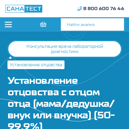
8 800 600 76 46
Консультация врача лабораторной
диагностики
Установление отцовства
Установление
отцовства с отцом
отца (мама/дедушка/
внук или внучка) (50-
99,9%)