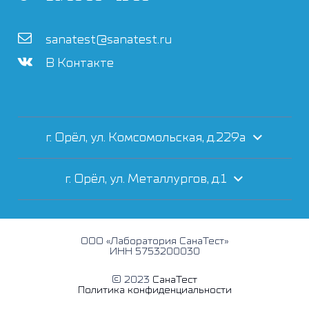
sanatest@sanatest.ru
В Контакте
г. Орёл, ул. Комсомольская, д.229а
г. Орёл, ул. Металлургов, д.1
ООО «Лаборатория СанаТест»
ИНН 5753200030
© 2023
СанаТест
Политика конфиденциальности