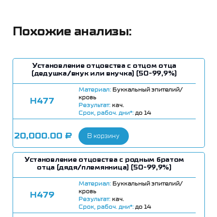
Похожие анализы:
Установление отцовства с отцом отца
(дедушка/внук или внучка) (50-99,9%)
Материал:
Буккальный эпителий/
кровь
Н477
Результат:
кач.
Срок, рабоч. дни*:
до 14
20,000.00
₽
В корзину
Установление отцовства с родным братом
отца (дядя/племянница) (50-99,9%)
Материал:
Буккальный эпителий/
кровь
Н479
Результат:
кач.
Срок, рабоч. дни*:
до 14