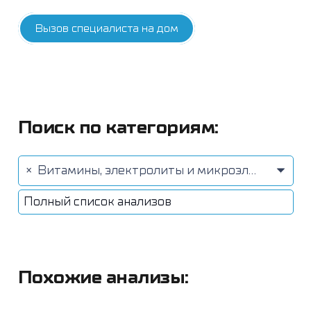
Вызов специалиста на дом
Поиск по категориям:
×
Витамины, электролиты и микроэлементы (78)
Полный список анализов
Похожие анализы: