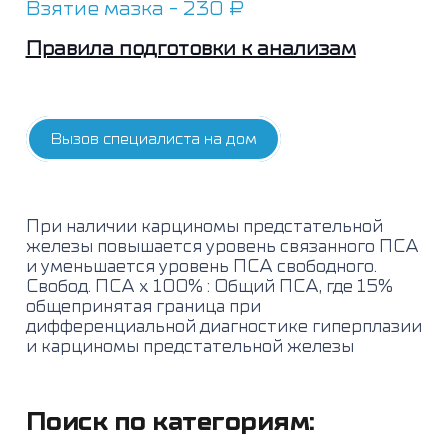
Взятие мазка - 230 ₽
Правила подготовки к анализам
Вызов специалиста на дом
При наличии карциномы предстательной
железы повышается уровень связанного ПСА
и уменьшается уровень ПСА свободного.
Свобод. ПСА х 100% : Общий ПСА, где 15%
общепринятая граница при
дифференциальной диагностике гиперплазии
и карциномы предстательной железы
Поиск по категориям: