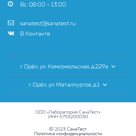
Вс: 08:00 – 13:00
sanatest@sanatest.ru
В Контакте
г. Орёл, ул. Комсомольская, д.229а
г. Орёл, ул. Металлургов, д.1
ООО «Лаборатория СанаТест»
ИНН 5753200030
© 2023
СанаТест
Политика конфиденциальности