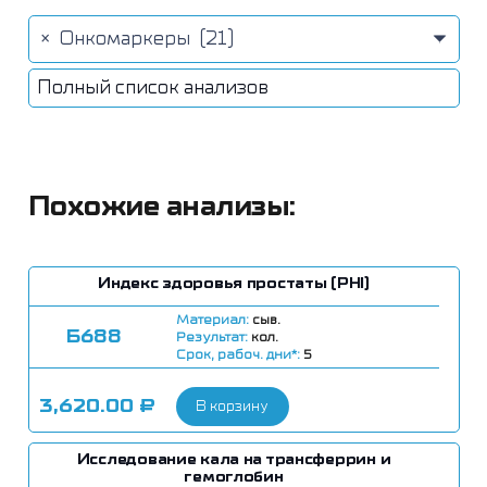
×
Онкомаркеры (21)
Полный список анализов
Похожие анализы:
Индекс здоровья простаты (PHI)
Материал:
сыв.
Б688
Результат:
кол.
Срок, рабоч. дни*:
5
3,620.00
₽
В корзину
Исследование кала на трансферрин и
гемоглобин