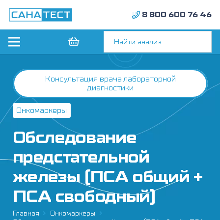
8 800 600 76 46
Консультация врача лабораторной
диагностики
Онкомаркеры
Обследование
предстательной
железы (ПСА общий +
ПСА свободный)
Главная
Онкомаркеры