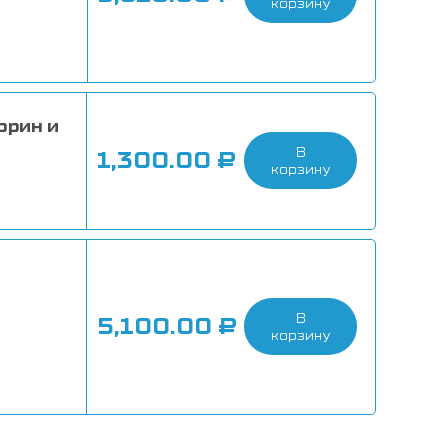
корзину
ррин и
В
1,300.00
₽
корзину
В
5,100.00
₽
корзину