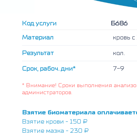
Код услуги
Б686
Материал
кровь 
Результат
кол.
Срок, рабоч. дни*
7-9
* Внимание! Сроки выполнения анализо
администраторов.
Взятие биоматериала оплачивает
Взятие крови - 150 ₽
Взятие мазка - 230 ₽