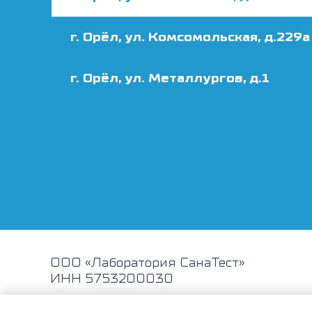
г. Орёл, ул. Комсомольская, д.229а
г. Орёл, ул. Металлургов, д.1
ООО «Лаборатория СанаТест»
ИНН 5753200030