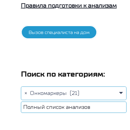
Правила подготовки к анализам
Вызов специалиста на дом
Поиск по категориям:
×
Онкомаркеры (21)
Полный список анализов