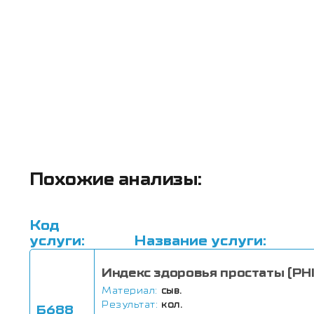
Похожие анализы:
Код
услуги:
Название услуги:
Индекс здоровья простаты (PHI
Материал:
сыв.
Результат:
кол.
Б688