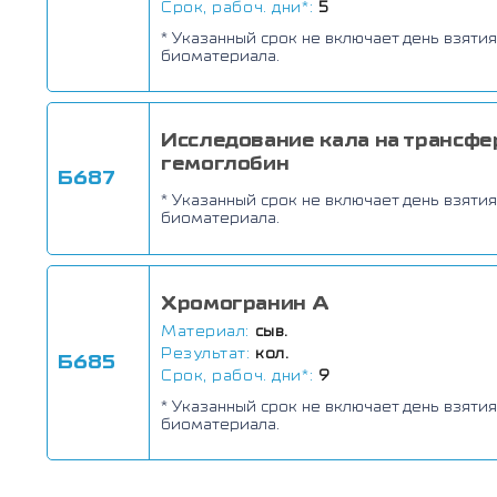
Срок, рабоч. дни*:
5
* Указанный срок не включает день взятия
биоматериала.
Исследование кала на трансфе
гемоглобин
Б687
* Указанный срок не включает день взятия
биоматериала.
Хромогранин А
Материал:
сыв.
Результат:
кол.
Б685
Срок, рабоч. дни*:
9
* Указанный срок не включает день взятия
биоматериала.