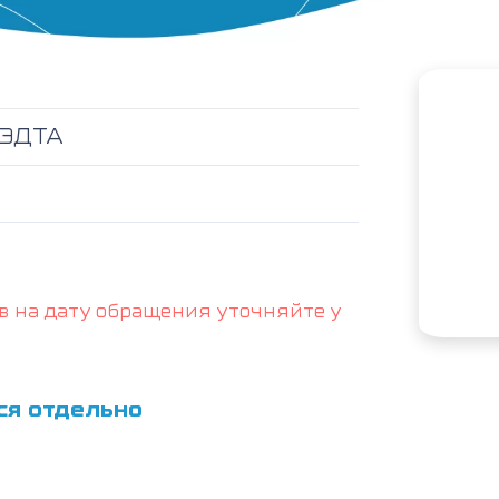
c ЭДТА
в на дату обращения уточняйте у
ся отдельно