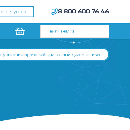
8 800 600 76 46
ть результат
сультация врача лабораторной диагностики