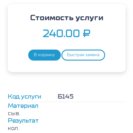
Стоимость услуги
240.00
₽
В корзину
Быстрая заявка
Количество
товара
Магний
Код услуги
Б145
Материал
сыв.
Результат
кол.