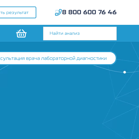
8 800 600 76 46
ть результат
сультация врача лабораторной диагностики