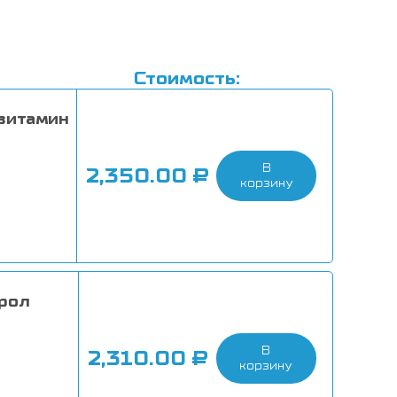
Стоимость:
витамин
В
2,350.00
₽
корзину
рол
В
2,310.00
₽
корзину