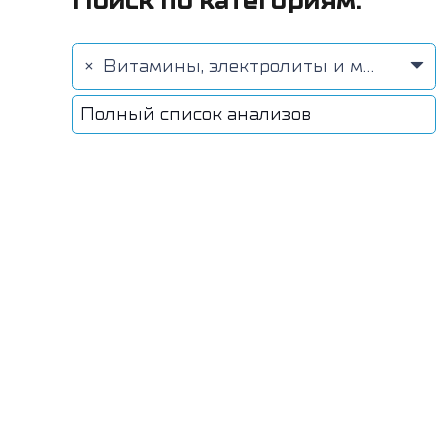
Поиск по категориям:
×
Витамины, электролиты и микроэлементы (78)
Полный список анализов