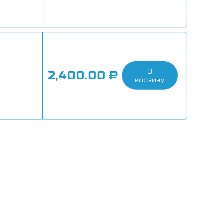
В
2,400.00
₽
корзину