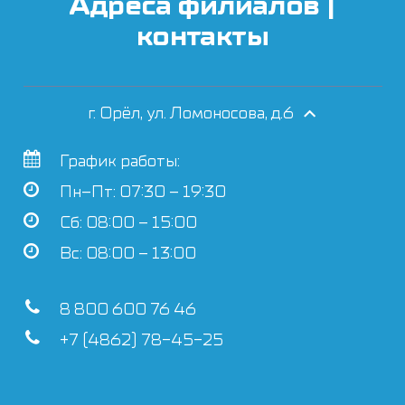
Адреса филиалов |
контакты
г. Орёл, ул. Ломоносова, д.6
График работы:
Пн–Пт: 07:30 – 19:30
Сб: 08:00 – 15:00
Вс: 08:00 – 13:00
8 800 600 76 46
+7 (4862) 78-45-25