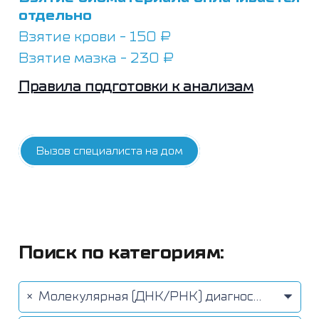
отдельно
Взятие крови - 150 ₽
Взятие мазка - 230 ₽
Правила подготовки к анализам
Вызов специалиста на дом
Поиск по категориям:
×
Молекулярная (ДНК/РНК) диагностика методом ПЦР (20)