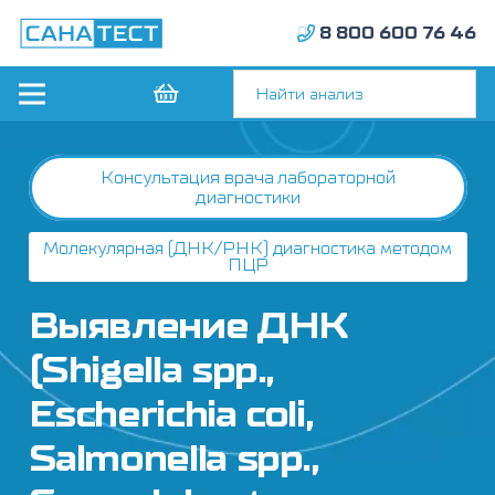
8 800 600 76 46
Консультация врача лабораторной
диагностики
Молекулярная (ДНК/РНК) диагностика методом
ПЦР
Выявление ДНК
(Shigella spp.,
Escherichia coli,
Salmonella spp.,