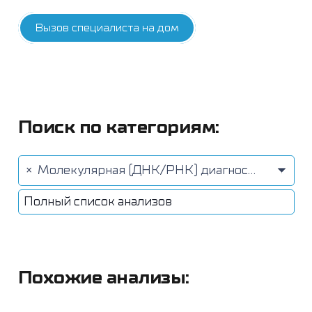
Вызов специалиста на дом
Поиск по категориям:
×
Молекулярная (ДНК/РНК) диагностика методом ПЦР (20)
Полный список анализов
Похожие анализы: