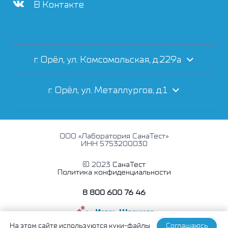
В Контакте
г. Орёл, ул. Комсомольская, д.229а
г. Орёл, ул. Металлургов, д.1
ООО «Лаборатория СанаТест»
ИНН 5753200030
© 2023
СанаТест
Политика конфиденциальности
8 800 600 76 46
На этом сайте
используются куки-файлы
Соглашаюсь