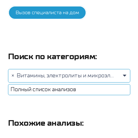
Вызов специалиста на дом
Поиск по категориям:
×
Витамины, электролиты и микроэлементы (78)
Полный список анализов
Похожие анализы: