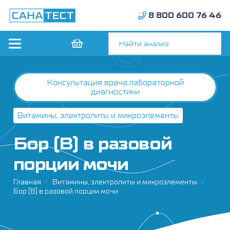
8 800 600 76 46
Консультация врача лабораторной
диагностики
Витамины, электролиты и микроэлементы
Бор (B) в разовой
порции мочи
Главная
Витамины, электролиты и микроэлементы
Бор (B) в разовой порции мочи