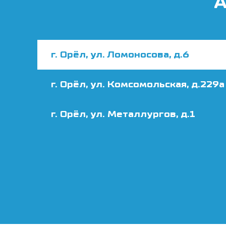
А
г. Орёл, ул. Ломоносова, д.6
г. Орёл, ул. Комсомольская, д.229а
г. Орёл, ул. Металлургов, д.1