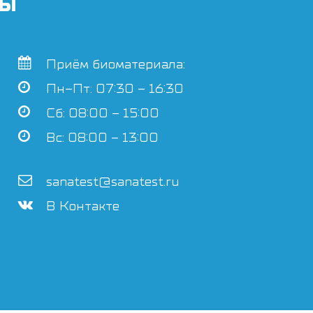
ты
Приём биоматериала:
Пн–Пт: 07:30 – 16:30
Сб: 08:00 – 15:00
Вс: 08:00 – 13:00
sanatest@sanatest.ru
В Контакте