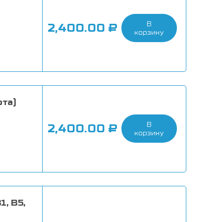
В
2,400.00
₽
корзину
ота)
В
2,400.00
₽
корзину
, B5,