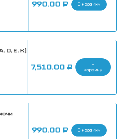
990.00
₽
В корзину
 D, E, K)
В
7,510.00
₽
корзину
мочи
990.00
₽
В корзину