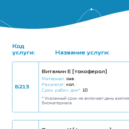
Код
услуги:
Название услуги:
Витамин Е (токоферол)
Материал:
сыв.
Результат:
кол.
Б213
Срок, рабоч. дни*:
10
* Указанный срок не включает день взятия
биоматериала.