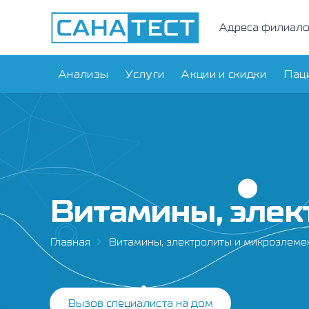
Адреса филиал
Анализы
Услуги
Акции и скидки
Пац
Витамины, элек
Главная
Витамины, электролиты и микроэлеме
Вызов специалиста на дом