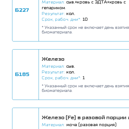
Материал:
сыв.+кровь с ЭДТА+кровь с
гепарином
Б227
Результат:
кол.
Срок, рабоч. дни*:
10
* Указанный срок не включает день взятия
биоматериала.
Железо
Материал:
сыв.
Результат:
кол.
Б185
Срок, рабоч. дни*:
1
* Указанный срок не включает день взятия
биоматериала.
Железо (Fe) в разовой порции
Материал:
моча (разовая порция)