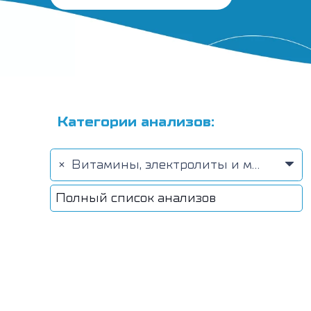
Категории анализов:
×
Витамины, электролиты и микроэлементы (78)
Полный список анализов