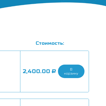
Стоимость:
В
2,400.00
₽
корзину