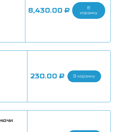
В
8,430.00
₽
корзину
230.00
₽
В корзину
 мочи