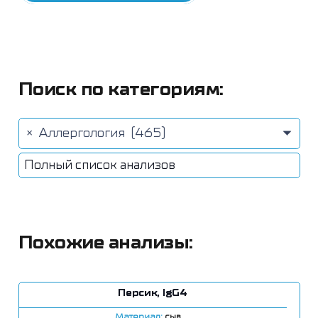
Поиск по категориям:
×
Аллергология (465)
Полный список анализов
Похожие анализы:
Персик, IgG4
Материал:
сыв.