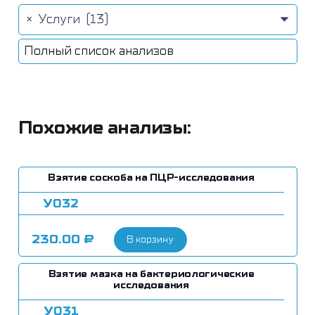
×
Услуги (13)
Полный список анализов
Похожие анализы:
Взятие соскоба на ПЦР-исследования
У032
230.00
₽
В корзину
Взятие мазка на бактериологические
исследования
У031