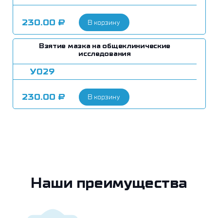
230.00
₽
В корзину
Взятие мазка на общеклинические
исследования
У029
230.00
₽
В корзину
Наши преимущества