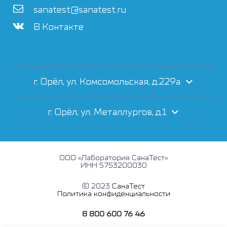
sanatest@sanatest.ru
В Контакте
г. Орёл, ул. Комсомольская, д.229а
г. Орёл, ул. Металлургов, д.1
ООО «Лаборатория СанаТест»
ИНН 5753200030
© 2023
СанаТест
Политика конфиденциальности
8 800 600 76 46