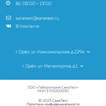
Вс: 08:00 – 13:00
sanatest@sanatest.ru
В Контакте
г. Орёл, ул. Комсомольская, д.229а
г. Орёл, ул. Металлургов, д.1
ООО «Лаборатория СанаТест»
ИНН 5753200030
© 2023
СанаТест
Политика конфиденциальности