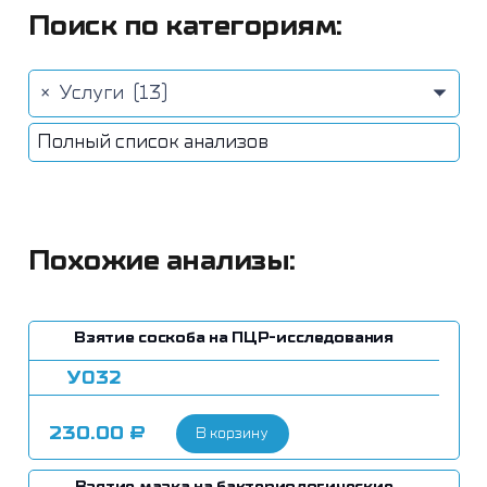
Поиск по категориям:
×
Услуги (13)
Полный список анализов
Похожие анализы:
Взятие соскоба на ПЦР-исследования
У032
230.00
₽
В корзину
Взятие мазка на бактериологические