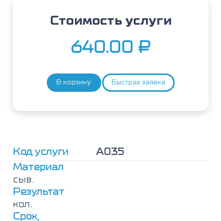
Стоимость услуги
640.00
₽
В корзину
Быстрая заявка
Количество
товара
Треска,
IgE
Код услуги
А035
Материал
сыв.
Результат
кол.
Срок,