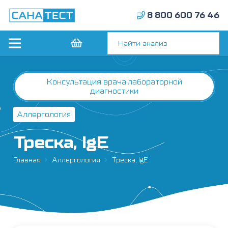
8 800 600 76 46
Консультация врача лабораторной
диагностики
Аллергология
Треска, IgE
Главная
Аллергология
Треска, IgE