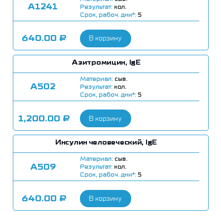
А1241
Результат:
кол.
Срок, рабоч. дни*:
5
640.00
₽
В корзину
Азитромицин, IgE
Материал:
сыв.
А502
Результат:
кол.
Срок, рабоч. дни*:
5
1,200.00
₽
В корзину
Инсулин человеческий, IgE
Материал:
сыв.
А509
Результат:
кол.
Срок, рабоч. дни*:
5
640.00
₽
В корзину