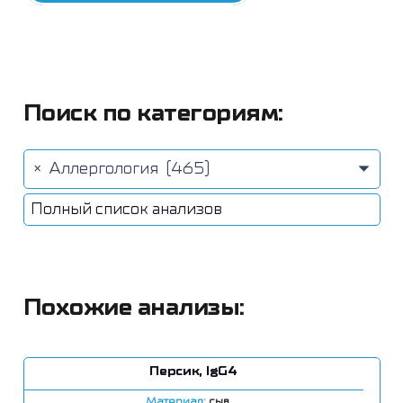
Поиск по категориям:
×
Аллергология (465)
Полный список анализов
Похожие анализы:
Персик, IgG4
Материал:
сыв.