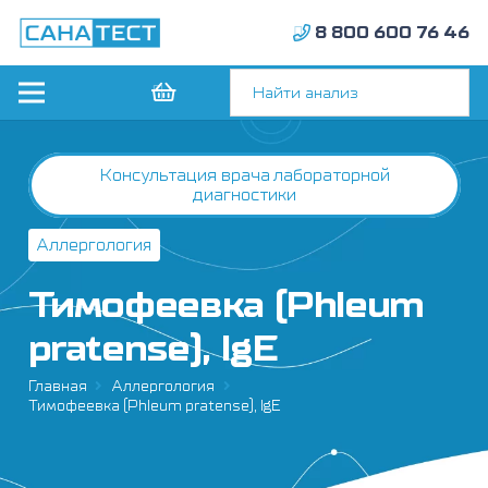
8 800 600 76 46
Консультация врача лабораторной
диагностики
Аллергология
Тимофеевка (Phleum
pratense), IgE
Главная
Аллергология
Тимофеевка (Phleum pratense), IgE