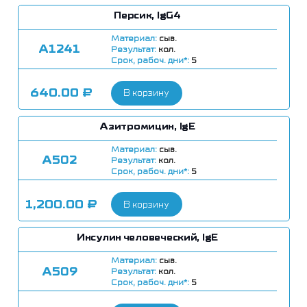
Персик, IgG4
Материал:
сыв.
А1241
Результат:
кол.
Срок, рабоч. дни*:
5
640.00
₽
В корзину
Азитромицин, IgE
Материал:
сыв.
А502
Результат:
кол.
Срок, рабоч. дни*:
5
1,200.00
₽
В корзину
Инсулин человеческий, IgE
Материал:
сыв.
А509
Результат:
кол.
Срок, рабоч. дни*:
5