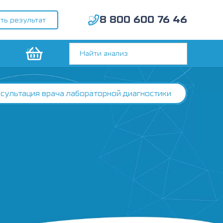
8 800 600 76 46
ть результат
сультация врача лабораторной диагностики
)