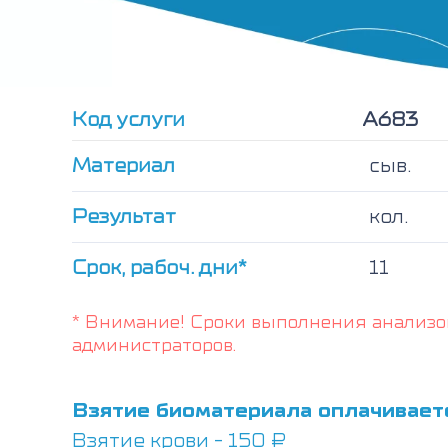
Код услуги
А683
Материал
сыв.
Результат
кол.
Срок, рабоч. дни*
11
* Внимание! Сроки выполнения анализо
администраторов.
Взятие биоматериала оплачивает
Взятие крови - 150 ₽