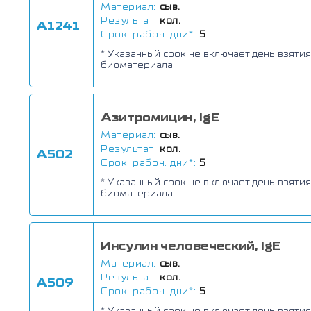
Материал:
сыв.
Результат:
кол.
А1241
Срок, рабоч. дни*:
5
* Указанный срок не включает день взятия
биоматериала.
Азитромицин, IgE
Материал:
сыв.
Результат:
кол.
А502
Срок, рабоч. дни*:
5
* Указанный срок не включает день взятия
биоматериала.
Инсулин человеческий, IgE
Материал:
сыв.
Результат:
кол.
А509
Срок, рабоч. дни*:
5
* Указанный срок не включает день взятия