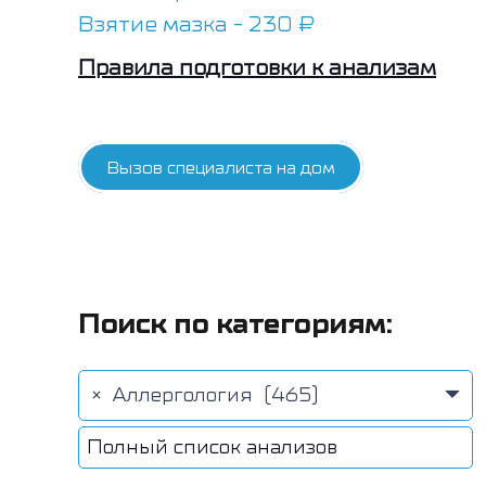
Взятие мазка - 230 ₽
Правила подготовки к анализам
Вызов специалиста на дом
Поиск по категориям:
×
Аллергология (465)
Полный список анализов