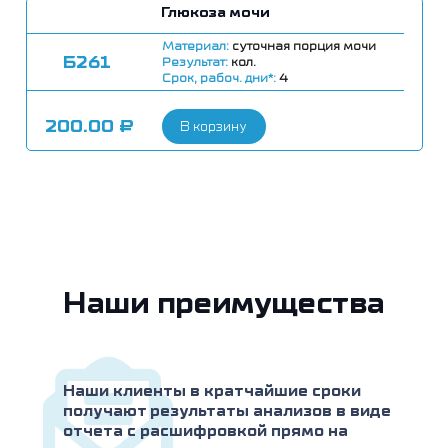
Глюкоза мочи
Материал:
суточная порция мочи
Б261
Результат:
кол.
Срок, рабоч. дни*:
4
200.00
₽
В корзину
Наши преимущества
Наши клиенты в кратчайшие сроки
получают результаты анализов в виде
отчета с расшифровкой прямо на