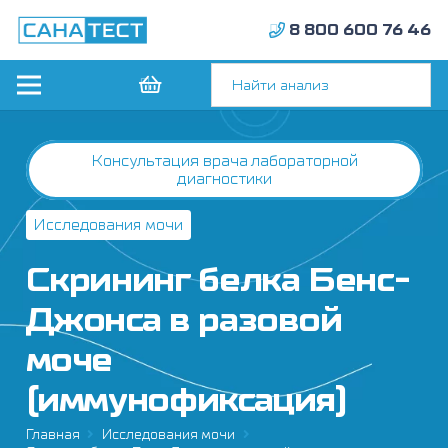
8 800 600 76 46
Консультация врача лабораторной
диагностики
Исследования мочи
Скрининг белка Бенс-
Джонса в разовой
моче
(иммунофиксация)
Главная
Исследования мочи