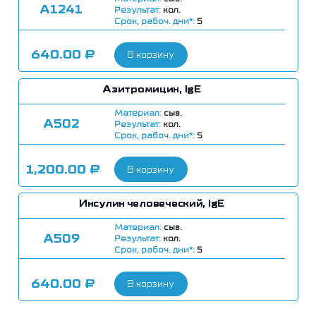
А1241
Результат:
кол.
Срок, рабоч. дни*:
5
640.00
₽
В корзину
Азитромицин, IgE
Материал:
сыв.
А502
Результат:
кол.
Срок, рабоч. дни*:
5
1,200.00
₽
В корзину
Инсулин человеческий, IgE
Материал:
сыв.
А509
Результат:
кол.
Срок, рабоч. дни*:
5
640.00
₽
В корзину