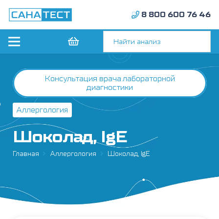
8 800 600 76 46
Консультация врача лабораторной
диагностики
Аллергология
Шоколад, IgE
Главная
Аллергология
Шоколад, IgE