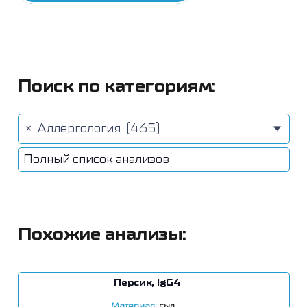
Поиск по категориям:
×
Аллергология (465)
Полный список анализов
Похожие анализы:
Персик, IgG4
Материал:
сыв.