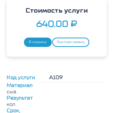
Стоимость услуги
640.00
₽
В корзину
Быстрая заявка
Количество
товара
Шоколад,
IgE
Код услуги
А109
Материал
сыв.
Результат
кол.
Срок,