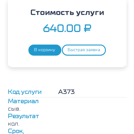
Стоимость услуги
640.00
₽
В корзину
Быстрая заявка
Количество
товара
Шерсть,
IgE
Код услуги
А373
Материал
сыв.
Результат
кол.
Срок,