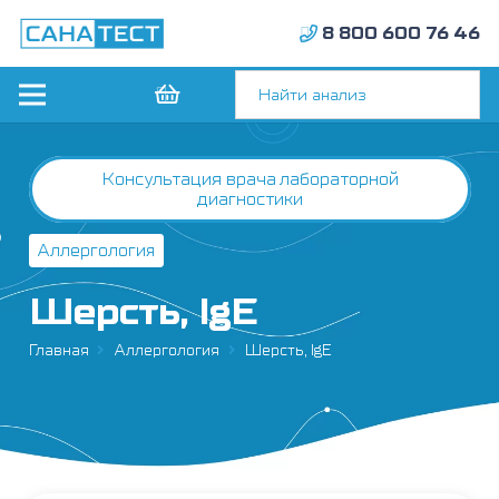
8 800 600 76 46
Консультация врача лабораторной
диагностики
Аллергология
Шерсть, IgE
Главная
Аллергология
Шерсть, IgE