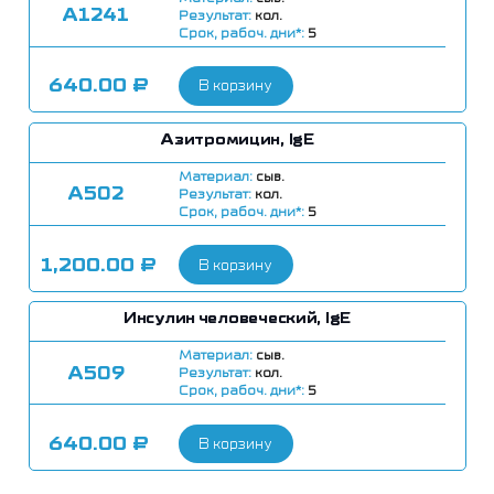
А1241
Результат:
кол.
Срок, рабоч. дни*:
5
640.00
₽
В корзину
Азитромицин, IgE
Материал:
сыв.
А502
Результат:
кол.
Срок, рабоч. дни*:
5
1,200.00
₽
В корзину
Инсулин человеческий, IgE
Материал:
сыв.
А509
Результат:
кол.
Срок, рабоч. дни*:
5
640.00
₽
В корзину