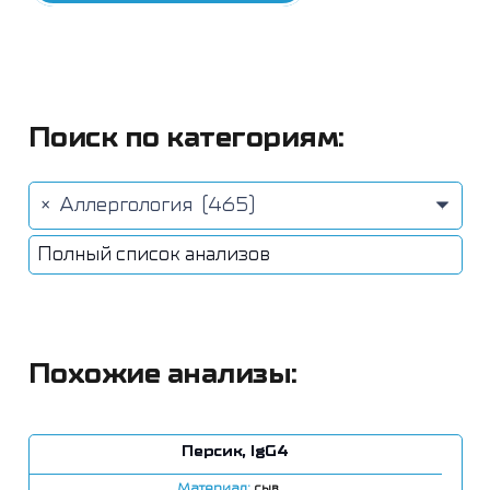
Поиск по категориям:
×
Аллергология (465)
Полный список анализов
Похожие анализы:
Персик, IgG4
Материал:
сыв.