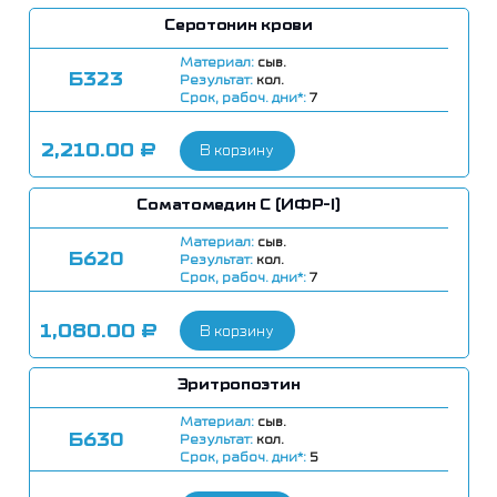
Серотонин крови
Материал:
сыв.
Б323
Результат:
кол.
Срок, рабоч. дни*:
7
2,210.00
₽
В корзину
Соматомедин С (ИФР-I)
Материал:
сыв.
Б620
Результат:
кол.
Срок, рабоч. дни*:
7
1,080.00
₽
В корзину
Эритропоэтин
Материал:
сыв.
Б630
Результат:
кол.
Срок, рабоч. дни*:
5