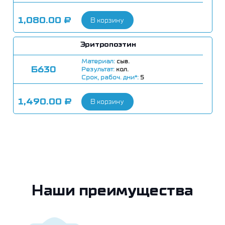
1,080.00
₽
В корзину
Эритропоэтин
Материал:
сыв.
Б630
Результат:
кол.
Срок, рабоч. дни*:
5
1,490.00
₽
В корзину
Наши преимущества