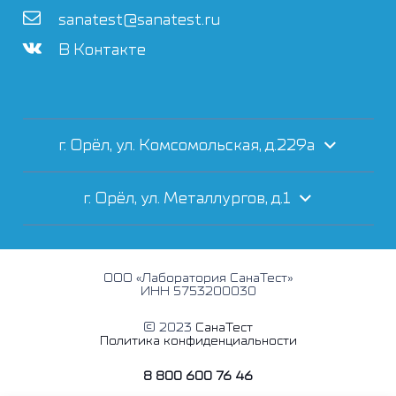
sanatest@sanatest.ru
В Контакте
г. Орёл, ул. Комсомольская, д.229а
г. Орёл, ул. Металлургов, д.1
ООО «Лаборатория СанаТест»
ИНН 5753200030
© 2023
СанаТест
Политика конфиденциальности
8 800 600 76 46