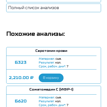
Полный список анализов
Похожие анализы:
Серотонин крови
Материал:
сыв.
Б323
Результат:
кол.
Срок, рабоч. дни*:
7
2,210.00
₽
В корзину
Соматомедин С (ИФР-I)
Материал:
сыв.
Б620
Результат:
кол.
Срок, рабоч. дни*:
7