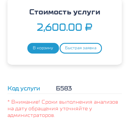
Стоимость услуги
2,600.00
₽
В корзину
Быстрая заявка
Количество
товара
Проинсулин
Код услуги
Б583
* Внимание! Сроки выполнения анализов
на дату обращения уточняйте у
администраторов.