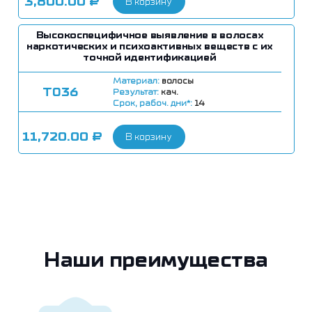
3,800.00
₽
В корзину
Высокоспецифичное выявление в волосах
наркотических и психоактивных веществ с их
точной идентификацией
Материал:
волосы
Т036
Результат:
кач.
Срок, рабоч. дни*:
14
11,720.00
₽
В корзину
Наши преимущества