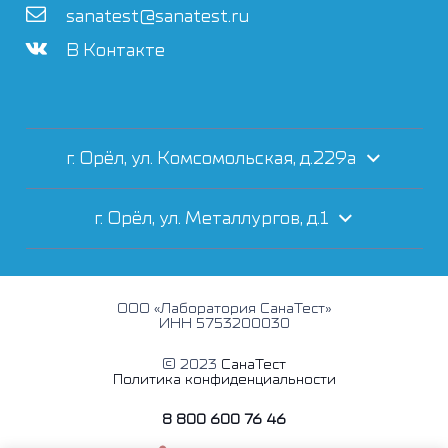
sanatest@sanatest.ru
В Контакте
г. Орёл, ул. Комсомольская, д.229а
г. Орёл, ул. Металлургов, д.1
ООО «Лаборатория СанаТест»
ИНН 5753200030
© 2023
СанаТест
Политика конфиденциальности
8 800 600 76 46