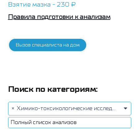
Взятие мазка - 230 ₽
Правила подготовки к анализам
Вызов специалиста на дом
Поиск по категориям:
×
Химико-токсикологические исследования (8)
Полный список анализов