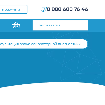
8 800 600 76 46
ть результат
сультация врача лабораторной диагностики