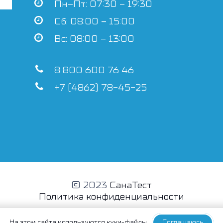
Пн–Пт: 07:30 – 19:30
Сб: 08:00 – 15:00
Вс: 08:00 – 13:00
8 800 600 76 46
+7 (4862) 78-45-25
© 2023
СанаТест
Политика конфиденциальности
На этом сайте
используются куки-файлы
Соглашаюсь