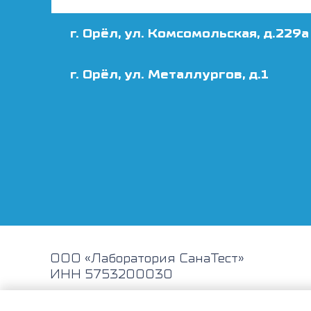
г. Орёл, ул. Комсомольская, д.229а
г. Орёл, ул. Металлургов, д.1
ООО «Лаборатория СанаТест»
ИНН 5753200030