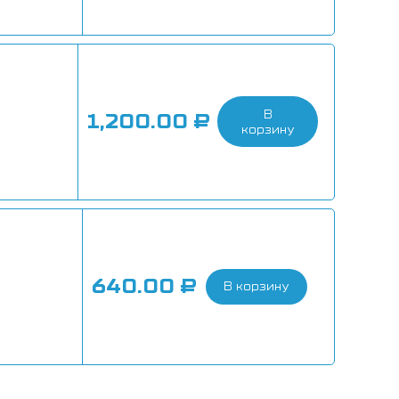
В
1,200.00
₽
корзину
640.00
₽
В корзину