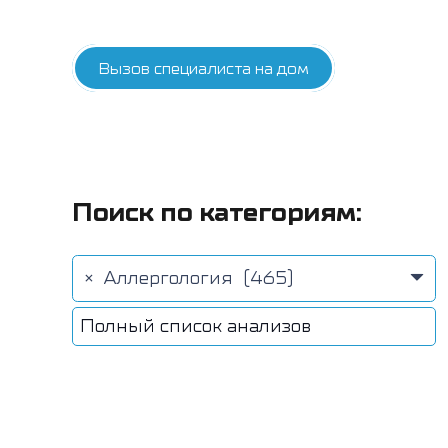
Вызов специалиста на дом
Поиск по категориям:
×
Аллергология (465)
Полный список анализов