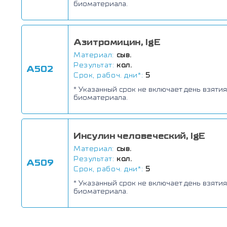
биоматериала.
Азитромицин, IgE
Материал:
сыв.
Результат:
кол.
А502
Срок, рабоч. дни*:
5
* Указанный срок не включает день взятия
биоматериала.
Инсулин человеческий, IgE
Материал:
сыв.
Результат:
кол.
А509
Срок, рабоч. дни*:
5
* Указанный срок не включает день взятия
биоматериала.