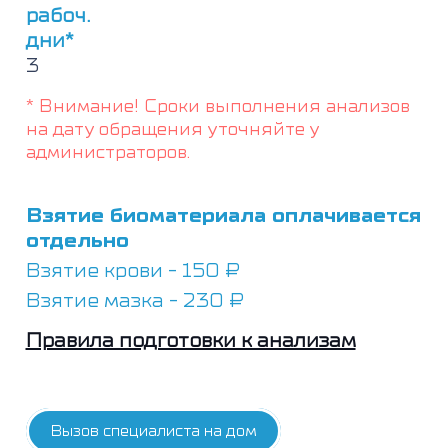
рабоч.
дни*
3
* Внимание! Сроки выполнения анализов
на дату обращения уточняйте у
администраторов.
Взятие биоматериала оплачивается
отдельно
Взятие крови - 150 ₽
Взятие мазка - 230 ₽
Правила подготовки к анализам
Вызов специалиста на дом