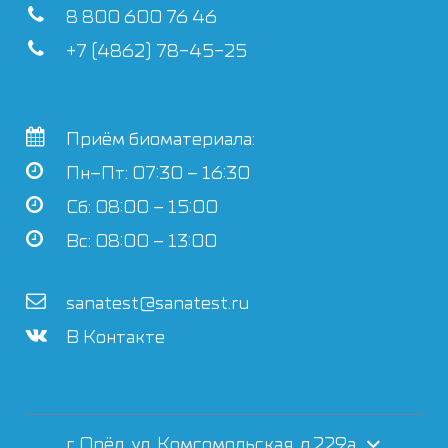
8 800 600 76 46
+7 (4862) 78-45-25
Приём биоматериала:
Пн–Пт: 07:30 – 16:30
Сб: 08:00 – 15:00
Вс: 08:00 – 13:00
sanatest@sanatest.ru
В Контакте
г. Орёл, ул. Комсомольская, д.229а