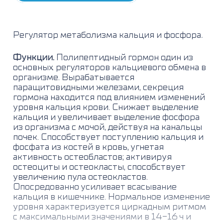
Регулятор метаболизма кальция и фосфора
.
Функции.
Полипептидный гормон один из
основных регуляторов кальциевого обмена в
организме. Вырабатывается
паращитовидными железами, секреция
гормона находится под влиянием изменений
уровня
кальция
крови. Снижает выделение
кальция и увеличивает выделение
фосфора
из организма с мочой, действуя на канальцы
почек. Способствует поступлению кальция и
фосфата из костей в кровь, угнетая
активность остеобластов; активируя
остеоциты и остеокласты, способствует
увеличению пула остеокластов.
Опосредованно усиливает всасывание
кальция в кишечнике. Нормальное изменение
уровня характеризуется циркадным ритмом
с максимальными значениями в 14-16 ч и