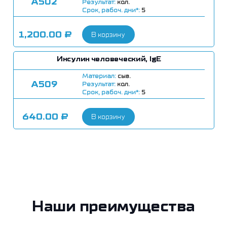
А502
Результат:
кол.
Срок, рабоч. дни*:
5
1,200.00
₽
В корзину
Инсулин человеческий, IgE
Материал:
сыв.
А509
Результат:
кол.
Срок, рабоч. дни*:
5
640.00
₽
В корзину
Наши преимущества