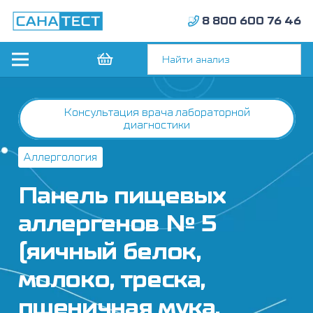
8 800 600 76 46
Консультация врача лабораторной
диагностики
Аллергология
Панель пищевых
аллергенов № 5
(яичный белок,
молоко, треска,
пшеничная мука,