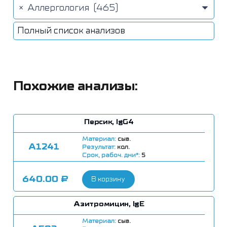
×
Аллергология (465)
Полный список анализов
Похожие анализы:
Персик, IgG4
Материал:
сыв.
А1241
Результат:
кол.
Срок, рабоч. дни*:
5
640.00
₽
В корзину
Азитромицин, IgE
Материал:
сыв.