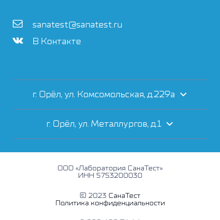
sanatest@sanatest.ru
В Контакте
г. Орёл, ул. Комсомольская, д.229а
г. Орёл, ул. Металлургов, д.1
ООО «Лаборатория СанаТест»
ИНН 5753200030
© 2023
СанаТест
Политика конфиденциальности