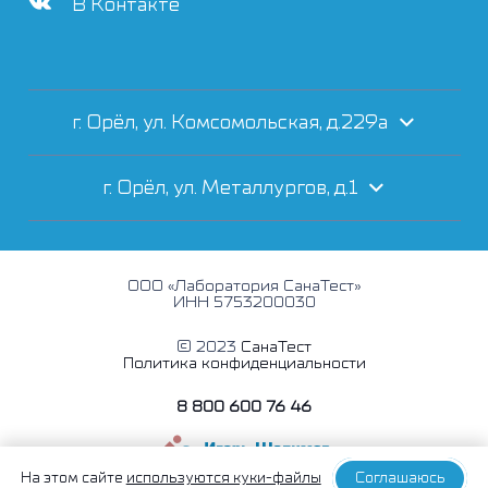
В Контакте
г. Орёл, ул. Комсомольская, д.229а
г. Орёл, ул. Металлургов, д.1
ООО «Лаборатория СанаТест»
ИНН 5753200030
© 2023
СанаТест
Политика конфиденциальности
8 800 600 76 46
На этом сайте
используются куки-файлы
Соглашаюсь