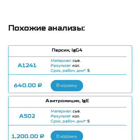
Похожие анализы:
Персик, IgG4
Материал:
сыв.
А1241
Результат:
кол.
Срок, рабоч. дни*:
5
640.00
₽
В корзину
Азитромицин, IgE
Материал:
сыв.
А502
Результат:
кол.
Срок, рабоч. дни*:
5
1,200.00
₽
В корзину