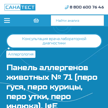
8 800 600 76 46
Консультация врача лабораторной
диагностики
Аллергология
Панель аллергенов
животных № 71 (перо
гуся, перо курицы,
перо утки, перо
индюка), IgE