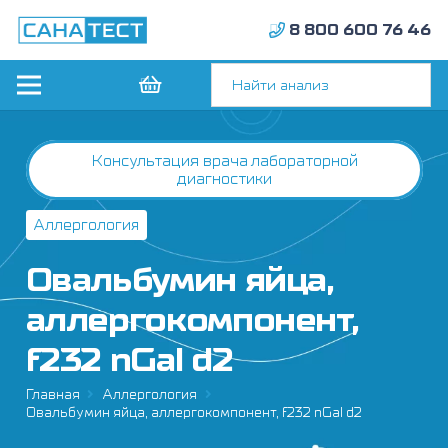
8 800 600 76 46
Консультация врача лабораторной
диагностики
Аллергология
Овальбумин яйца,
аллергокомпонент,
f232 nGal d2
Главная
Аллергология
Овальбумин яйца, аллергокомпонент, f232 nGal d2