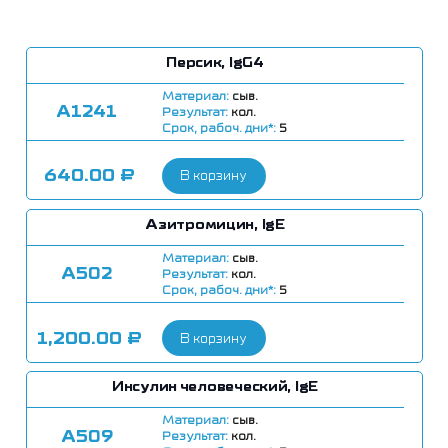
Персик, IgG4
Материал:
сыв.
А1241
Результат:
кол.
Срок, рабоч. дни*:
5
640.00
₽
В корзину
Азитромицин, IgE
Материал:
сыв.
А502
Результат:
кол.
Срок, рабоч. дни*:
5
1,200.00
₽
В корзину
Инсулин человеческий, IgE
Материал:
сыв.
А509
Результат:
кол.