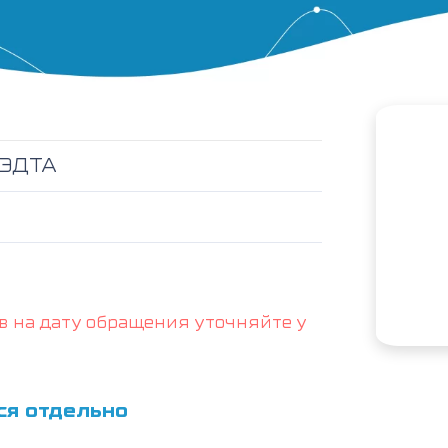
с ЭДТА
в на дату обращения уточняйте у
ся отдельно