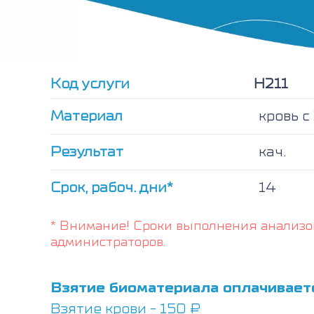
Код услуги
Н211
Материал
кровь 
Результат
кач.
Срок, рабоч. дни*
14
* Внимание! Сроки выполнения анализо
администраторов.
Взятие биоматериала оплачивает
Взятие крови - 150 ₽