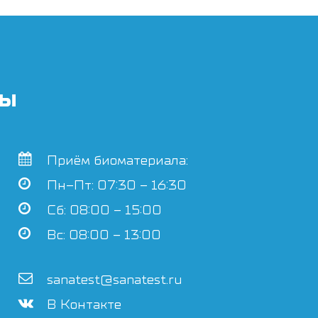
ты
Приём биоматериала:
Пн–Пт: 07:30 – 16:30
Сб: 08:00 – 15:00
Вс: 08:00 – 13:00
sanatest@sanatest.ru
В Контакте