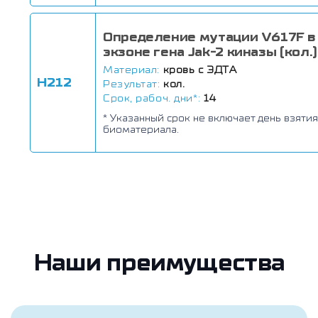
Определение мутации V617F в
экзоне гена Jak-2 киназы (кол.)
Материал:
кровь с ЭДТА
Н212
Результат:
кол.
Срок, рабоч. дни*:
14
* Указанный срок не включает день взятия
биоматериала.
Наши преимущества