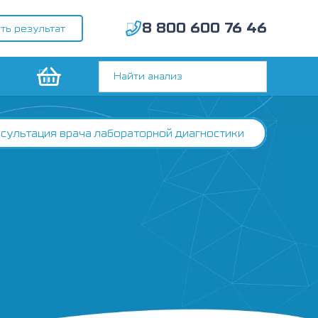
8 800 600 76 46
ть результат
сультация врача лабораторной диагностики