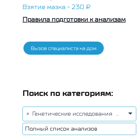
Взятие мазка - 230 ₽
Правила подготовки к анализам
Вызов специалиста на дом
Поиск по категориям:
×
Генетические исследования (39)
Полный список анализов