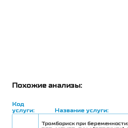
Похожие анализы:
Код
услуги:
Название услуги:
Тромбориск при беременности: 