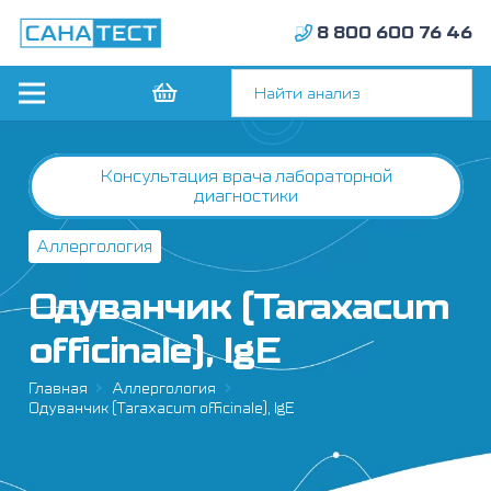
8 800 600 76 46
Консультация врача лабораторной
диагностики
Аллергология
Одуванчик (Taraxacum
officinale), IgE
Главная
Аллергология
Одуванчик (Taraxacum officinale), IgE