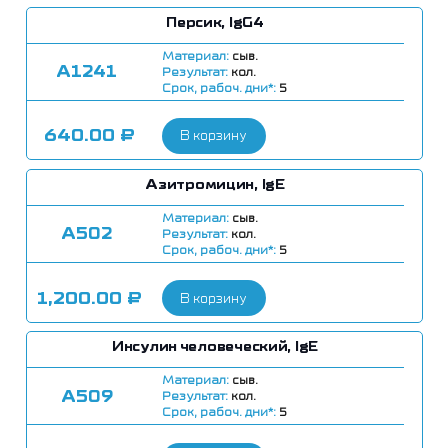
Персик, IgG4
Материал:
сыв.
А1241
Результат:
кол.
Срок, рабоч. дни*:
5
640.00
₽
В корзину
Азитромицин, IgE
Материал:
сыв.
А502
Результат:
кол.
Срок, рабоч. дни*:
5
1,200.00
₽
В корзину
Инсулин человеческий, IgE
Материал:
сыв.
А509
Результат:
кол.
Срок, рабоч. дни*:
5