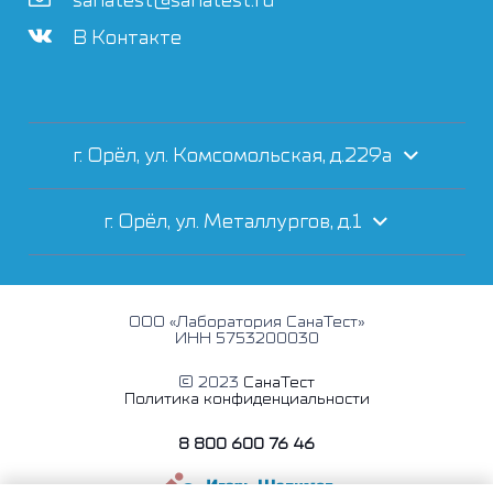
sanatest@sanatest.ru
В Контакте
г. Орёл, ул. Комсомольская, д.229а
г. Орёл, ул. Металлургов, д.1
ООО «Лаборатория СанаТест»
ИНН 5753200030
© 2023
СанаТест
Политика конфиденциальности
8 800 600 76 46