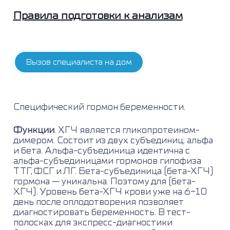
Правила подготовки к анализам
Вызов специалиста на дом
Специфический гормон беременности.
Функции
. ХГЧ является гликопротеином-
димером. Состоит из двух субъединиц: альфа
и бета. Альфа-субъединица идентична с
альфа-субъединицами гормонов гипофиза
ТТГ, ФСГ и ЛГ. Бета-субъединица (бета-ХГЧ)
гормона — уникальна. Поэтому для (бета-
ХГЧ). Уровень бета-ХГЧ крови уже на 6-10
день после оплодотворения позволяет
диагностировать беременность. В тест-
полосках для экспресс-диагностики