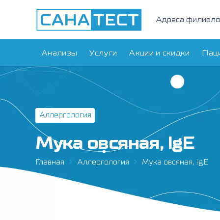
Адреса филиал
Анализы
Услуги
Акции и скидки
Пац
Аллергология
Мука овсяная, IgE
Главная
Аллергология
Мука овсяная, IgE