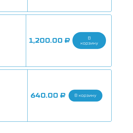
В
1,200.00
₽
корзину
640.00
₽
В корзину