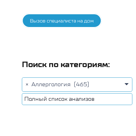
Вызов специалиста на дом
Поиск по категориям:
×
Аллергология (465)
Полный список анализов