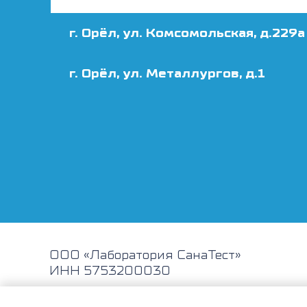
г. Орёл, ул. Комсомольская, д.229а
г. Орёл, ул. Металлургов, д.1
ООО «Лаборатория СанаТест»
ИНН 5753200030