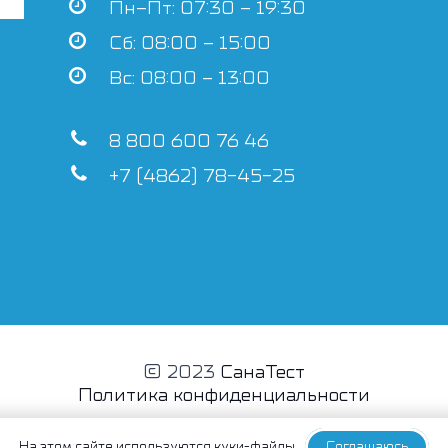
Пн–Пт: 07:30 – 19:30
Сб: 08:00 – 15:00
Вс: 08:00 – 13:00
8 800 600 76 46
+7 (4862) 78-45-25
© 2023
СанаТест
Политика конфиденциальности
На этом сайте
используются куки-файлы
Соглашаюсь