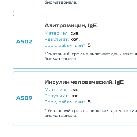
биоматериала.
Азитромицин, IgE
Материал:
сыв.
Результат:
кол.
А502
Срок, рабоч. дни*:
5
* Указанный срок не включает день взятия
биоматериала.
Инсулин человеческий, IgE
Материал:
сыв.
Результат:
кол.
А509
Срок, рабоч. дни*:
5
* Указанный срок не включает день взятия
биоматериала.