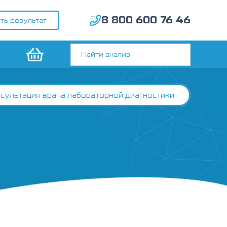
8 800 600 76 46
ть результат
сультация врача лабораторной диагностики