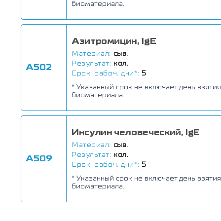
биоматериала.
Азитромицин, IgE
Материал:
сыв.
Результат:
кол.
А502
Срок, рабоч. дни*:
5
* Указанный срок не включает день взятия
биоматериала.
Инсулин человеческий, IgE
Материал:
сыв.
Результат:
кол.
А509
Срок, рабоч. дни*:
5
* Указанный срок не включает день взятия
биоматериала.