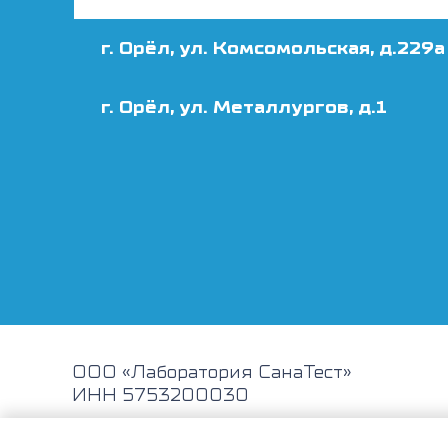
г. Орёл, ул. Комсомольская, д.229а
г. Орёл, ул. Металлургов, д.1
ООО «Лаборатория СанаТест»
ИНН 5753200030