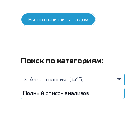
Вызов специалиста на дом
Поиск по категориям:
×
Аллергология (465)
Полный список анализов