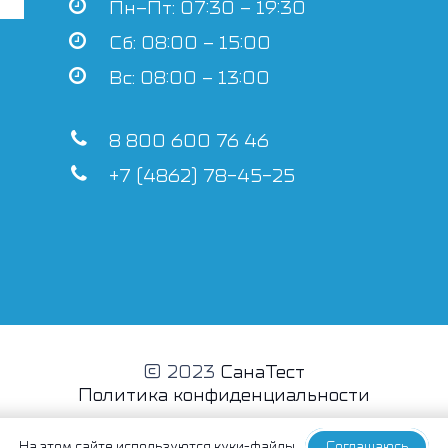
Пн–Пт: 07:30 – 19:30
Сб: 08:00 – 15:00
Вс: 08:00 – 13:00
8 800 600 76 46
+7 (4862) 78-45-25
© 2023
СанаТест
Политика конфиденциальности
На этом сайте
используются куки-файлы
Соглашаюсь