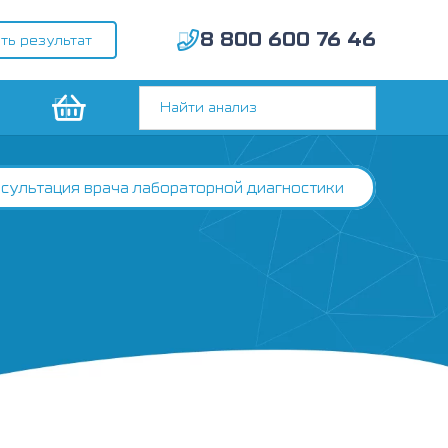
8 800 600 76 46
ть результат
сультация врача лабораторной диагностики