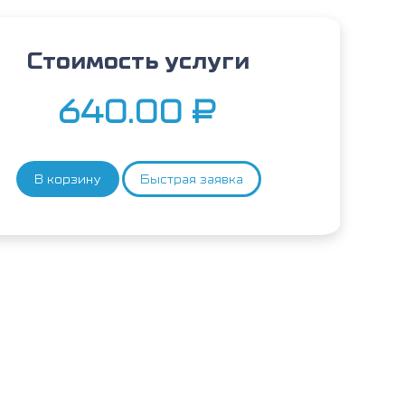
Стоимость услуги
640.00
₽
В корзину
Быстрая заявка
Количество
товара
Латекс,
IgE