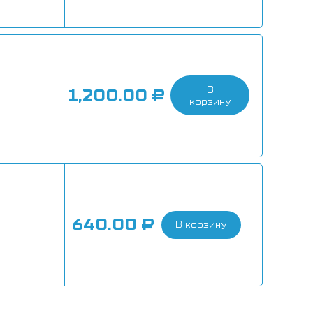
В
1,200.00
₽
корзину
640.00
₽
В корзину