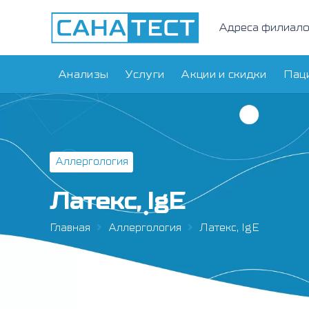
Адреса филиал
Анализы
Услуги
Акции и скидки
Пац
Аллергология
Латекс, IgE
Главная
Аллергология
Латекс, IgE