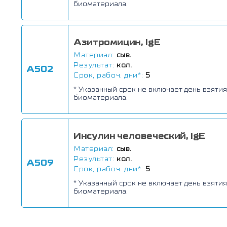
биоматериала.
Азитромицин, IgE
Материал:
сыв.
Результат:
кол.
А502
Срок, рабоч. дни*:
5
* Указанный срок не включает день взятия
биоматериала.
Инсулин человеческий, IgE
Материал:
сыв.
Результат:
кол.
А509
Срок, рабоч. дни*:
5
* Указанный срок не включает день взятия
биоматериала.