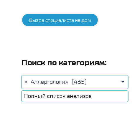
Вызов специалиста на дом
Поиск по категориям:
×
Аллергология (465)
Полный список анализов