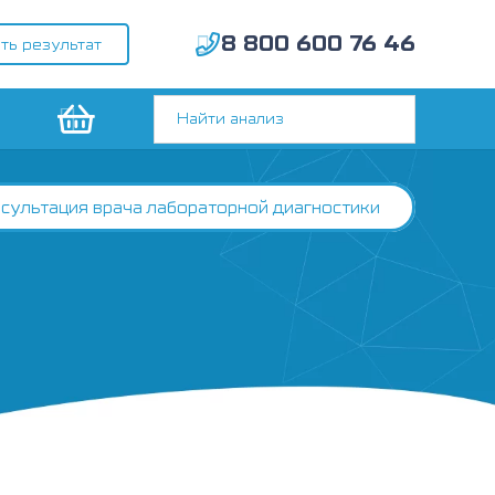
8 800 600 76 46
ть результат
сультация врача лабораторной диагностики