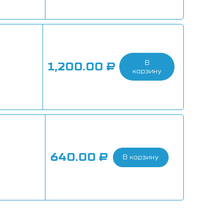
В
1,200.00
₽
корзину
640.00
₽
В корзину