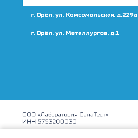
г. Орёл, ул. Комсомольская, д.229а
г. Орёл, ул. Металлургов, д.1
ООО «Лаборатория СанаТест»
ИНН 5753200030