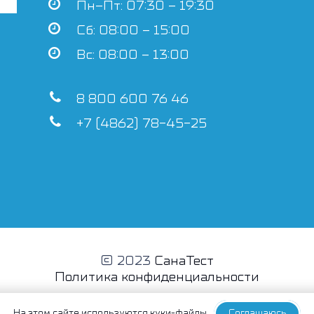
Пн–Пт: 07:30 – 19:30
Сб: 08:00 – 15:00
Вс: 08:00 – 13:00
8 800 600 76 46
+7 (4862) 78-45-25
© 2023
СанаТест
Политика конфиденциальности
На этом сайте
используются куки-файлы
Соглашаюсь