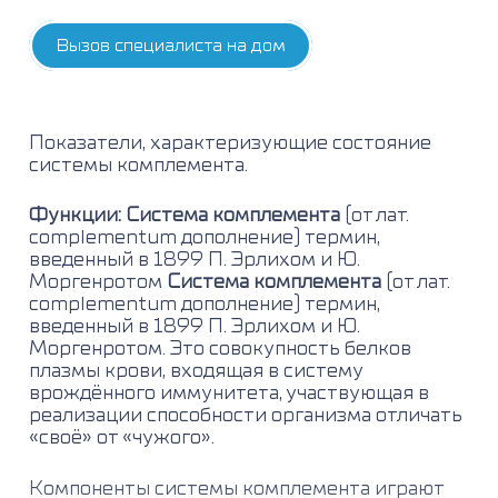
Вызов специалиста на дом
Показатели, характеризующие состояние
системы комплемента
.
Функции: Система комплемента
(от лат.
complementum дополнение) термин,
введенный в 1899 П. Эрлихом и Ю.
Моргенротом
Система комплемента
(от лат.
complementum дополнение) термин,
введенный в 1899 П. Эрлихом и Ю.
Моргенротом. Это совокупность белков
плазмы крови, входящая в систему
врождённого иммунитета, участвующая в
реализации способности организма отличать
«своё» от «чужого».
Компоненты системы комплемента играют