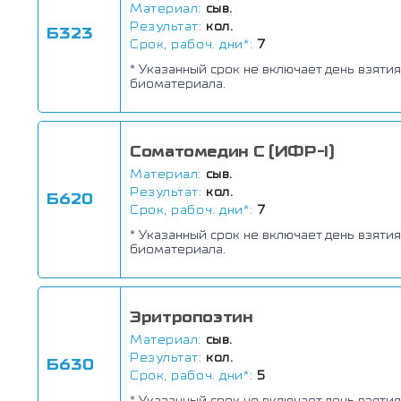
Материал:
сыв.
Результат:
кол.
Б323
Срок, рабоч. дни*:
7
* Указанный срок не включает день взятия
биоматериала.
Соматомедин С (ИФР-I)
Материал:
сыв.
Результат:
кол.
Б620
Срок, рабоч. дни*:
7
* Указанный срок не включает день взятия
биоматериала.
Эритропоэтин
Материал:
сыв.
Результат:
кол.
Б630
Срок, рабоч. дни*:
5
* Указанный срок не включает день взятия