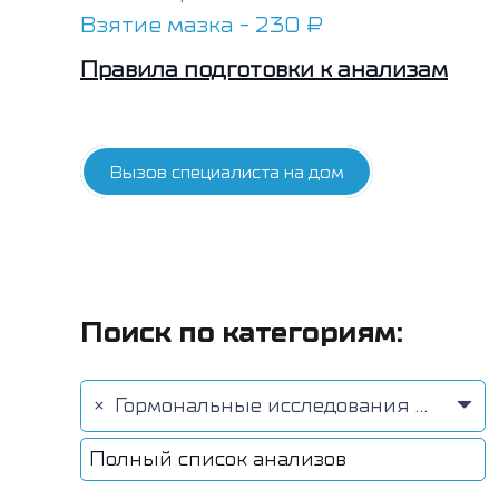
Взятие мазка - 230 ₽
Правила подготовки к анализам
Вызов специалиста на дом
Поиск по категориям:
×
Гормональные исследования (32)
Полный список анализов