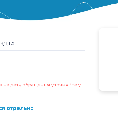
с ЭДТА
в на дату обращения уточняйте у
ся отдельно