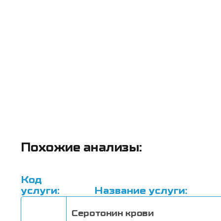
Похожие анализы:
Код
услуги:
Название услуги:
Серотонин крови