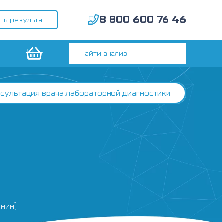
8 800 600 76 46
ть результат
сультация врача лабораторной диагностики
онин)