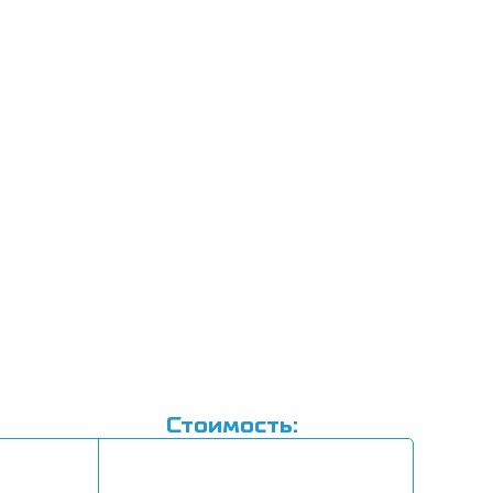
серотонин)
Стоимость: