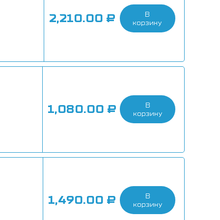
В
2,210.00
₽
корзину
В
1,080.00
₽
корзину
В
1,490.00
₽
корзину