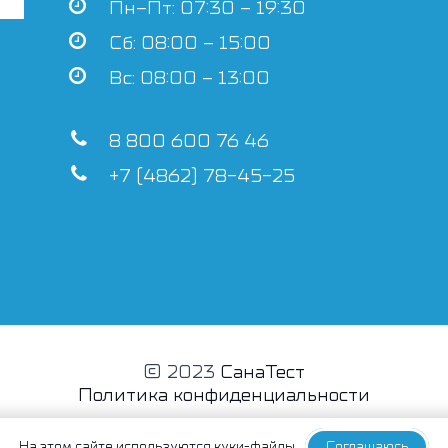
Пн–Пт: 07:30 – 19:30
Сб: 08:00 – 15:00
Вс: 08:00 – 13:00
8 800 600 76 46
+7 (4862) 78-45-25
© 2023
СанаТест
Политика конфиденциальности
На этом сайте
используются куки-файлы
Соглашаюсь