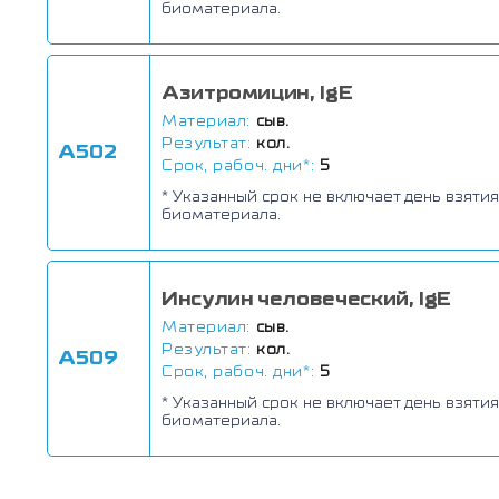
биоматериала.
Азитромицин, IgE
Материал:
сыв.
Результат:
кол.
А502
Срок, рабоч. дни*:
5
* Указанный срок не включает день взятия
биоматериала.
Инсулин человеческий, IgE
Материал:
сыв.
Результат:
кол.
А509
Срок, рабоч. дни*:
5
* Указанный срок не включает день взятия
биоматериала.