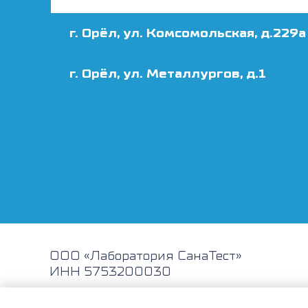
г. Орёл, ул. Комсомольская, д.229а
г. Орёл, ул. Металлургов, д.1
ООО «Лаборатория СанаТест»
ИНН 5753200030