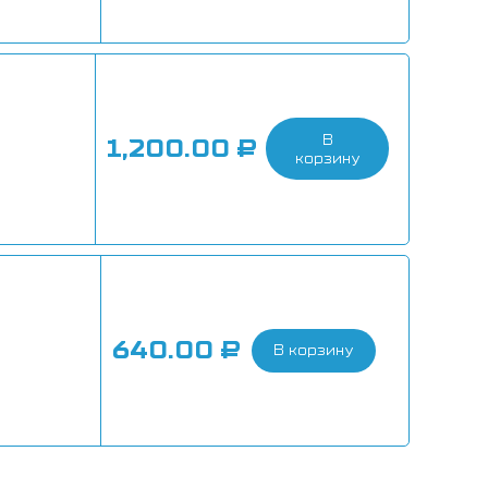
В
1,200.00
₽
корзину
640.00
₽
В корзину