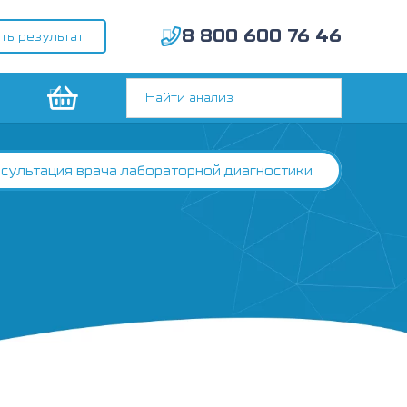
8 800 600 76 46
ть результат
сультация врача лабораторной диагностики