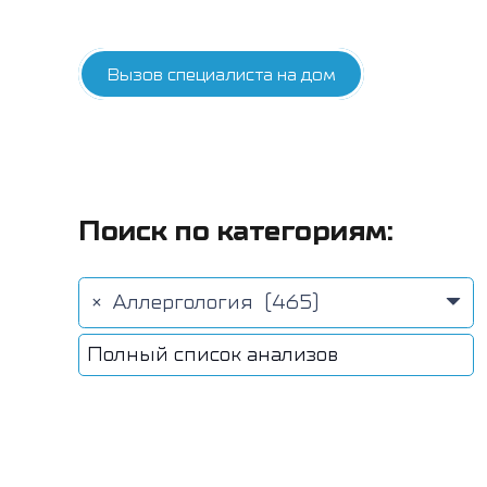
Вызов специалиста на дом
Поиск по категориям:
×
Аллергология (465)
Полный список анализов