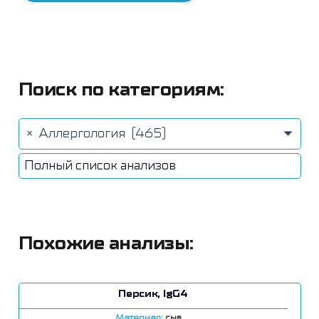
Поиск по категориям:
×
Аллергология (465)
Полный список анализов
Похожие анализы:
Персик, IgG4
Материал:
сыв.