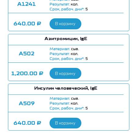
А1241
Результат:
кол.
Срок, рабоч. дни*:
5
640.00
₽
В корзину
Азитромицин, IgE
Материал:
сыв.
А502
Результат:
кол.
Срок, рабоч. дни*:
5
1,200.00
₽
В корзину
Инсулин человеческий, IgE
Материал:
сыв.
А509
Результат:
кол.
Срок, рабоч. дни*:
5
640.00
₽
В корзину