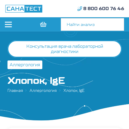
8 800 600 76 46
Консультация врача лабораторной
диагностики
Аллергология
Хлопок, IgE
Главная
Аллергология
Хлопок, IgE