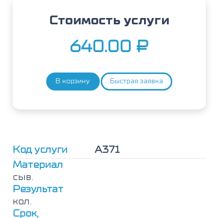
Стоимость услуги
640.00
₽
В корзину
Быстрая заявка
Количество
товара
Хлопок,
IgE
Код услуги
А371
Материал
сыв.
Результат
кол.
Срок,