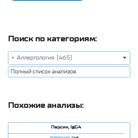
Поиск по категориям:
×
Аллергология (465)
Полный список анализов
Похожие анализы:
Персик, IgG4
Материал:
сыв.