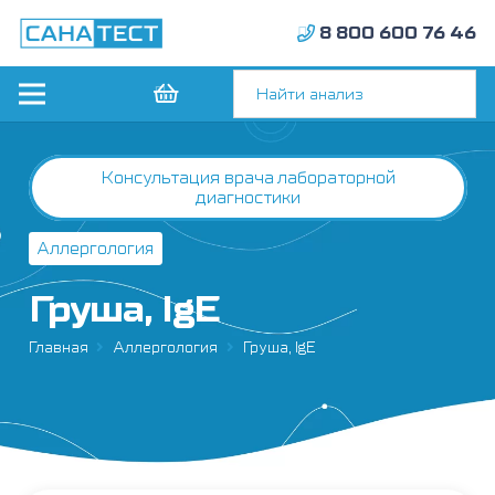
8 800 600 76 46
Консультация врача лабораторной
диагностики
Аллергология
Груша, IgE
Главная
Аллергология
Груша, IgE