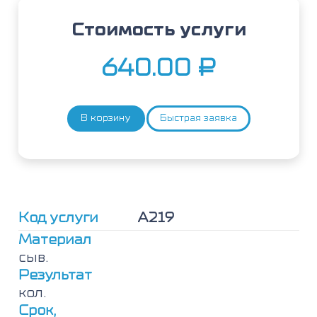
Стоимость услуги
640.00
₽
В корзину
Быстрая заявка
Количество
товара
Груша,
IgE
Код услуги
А219
Материал
сыв.
Результат
кол.
Срок,