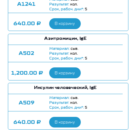
А1241
Результат:
кол.
Срок, рабоч. дни*:
5
640.00
₽
В корзину
Азитромицин, IgE
Материал:
сыв.
А502
Результат:
кол.
Срок, рабоч. дни*:
5
1,200.00
₽
В корзину
Инсулин человеческий, IgE
Материал:
сыв.
А509
Результат:
кол.
Срок, рабоч. дни*:
5
640.00
₽
В корзину