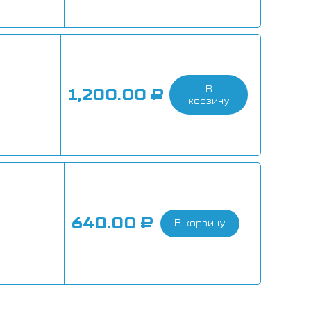
В
1,200.00
₽
корзину
640.00
₽
В корзину