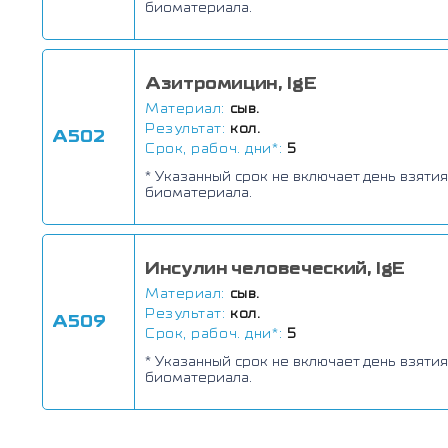
биоматериала.
Азитромицин, IgE
Материал:
сыв.
Результат:
кол.
А502
Срок, рабоч. дни*:
5
* Указанный срок не включает день взятия
биоматериала.
Инсулин человеческий, IgE
Материал:
сыв.
Результат:
кол.
А509
Срок, рабоч. дни*:
5
* Указанный срок не включает день взятия
биоматериала.