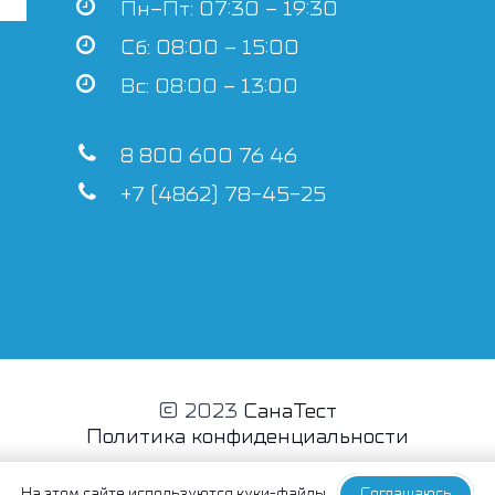
Пн–Пт: 07:30 – 19:30
Сб: 08:00 – 15:00
Вс: 08:00 – 13:00
8 800 600 76 46
+7 (4862) 78-45-25
© 2023
СанаТест
Политика конфиденциальности
На этом сайте
используются куки-файлы
Соглашаюсь