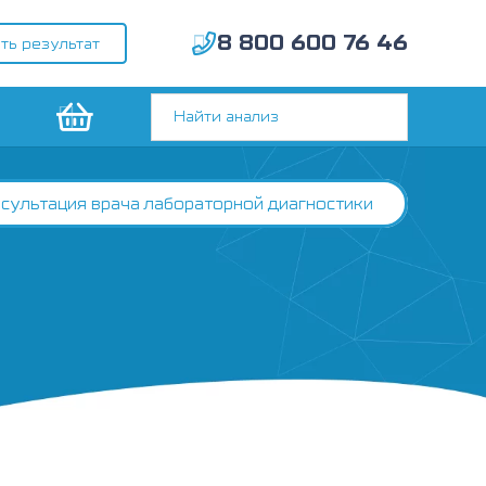
8 800 600 76 46
ть результат
сультация врача лабораторной диагностики