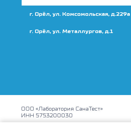
г. Орёл, ул. Комсомольская, д.229а
г. Орёл, ул. Металлургов, д.1
ООО «Лаборатория СанаТест»
ИНН 5753200030