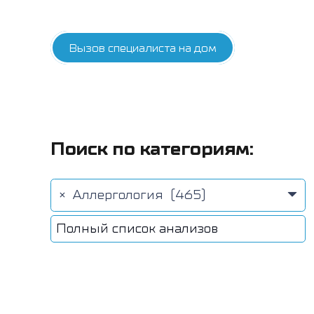
Вызов специалиста на дом
Поиск по категориям:
×
Аллергология (465)
Полный список анализов