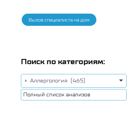
Вызов специалиста на дом
Поиск по категориям:
×
Аллергология (465)
Полный список анализов