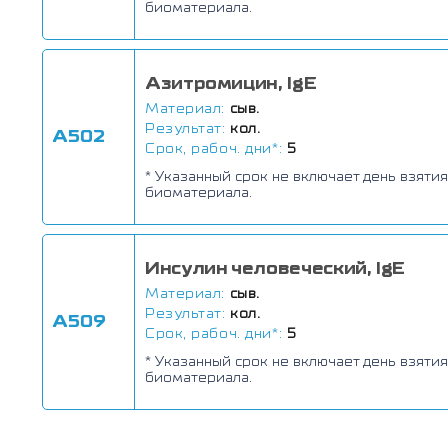
биоматериала.
Азитромицин, IgE
Материал:
сыв.
Результат:
кол.
А502
Срок, рабоч. дни*:
5
* Указанный срок не включает день взятия
биоматериала.
Инсулин человеческий, IgE
Материал:
сыв.
Результат:
кол.
А509
Срок, рабоч. дни*:
5
* Указанный срок не включает день взятия
биоматериала.