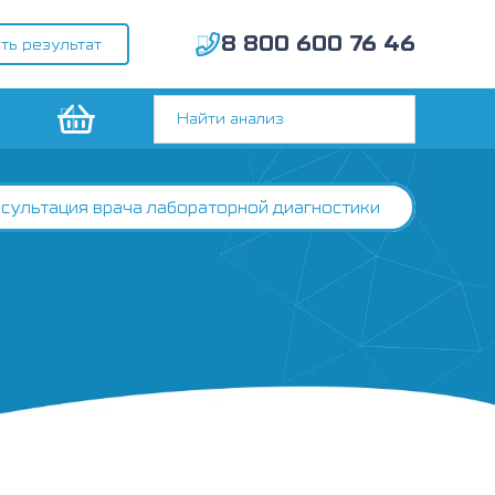
8 800 600 76 46
ть результат
сультация врача лабораторной диагностики