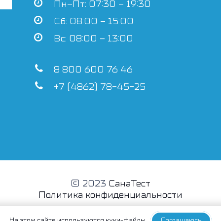
Пн–Пт: 07:30 – 19:30
Сб: 08:00 – 15:00
Вс: 08:00 – 13:00
8 800 600 76 46
+7 (4862) 78-45-25
© 2023
СанаТест
Политика конфиденциальности
На этом сайте
используются куки-файлы
Соглашаюсь