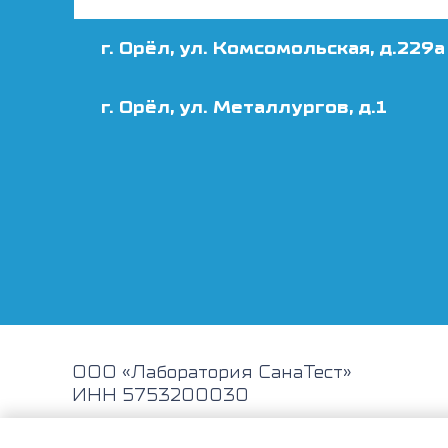
г. Орёл, ул. Комсомольская, д.229а
г. Орёл, ул. Металлургов, д.1
ООО «Лаборатория СанаТест»
ИНН 5753200030