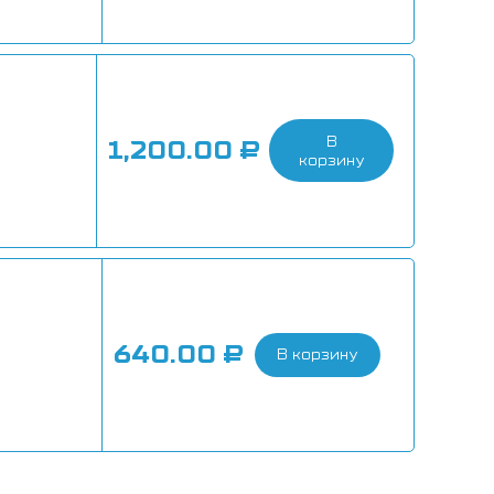
В
1,200.00
₽
корзину
640.00
₽
В корзину