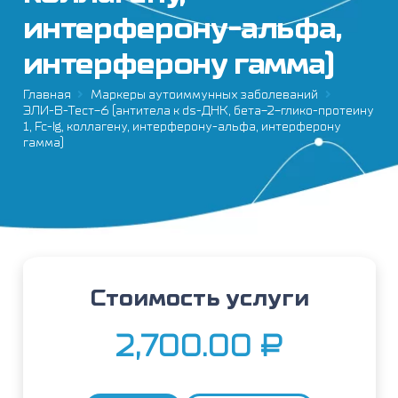
интерферону-альфа,
интерферону гамма)
Главная
Маркеры аутоиммунных заболеваний
ЭЛИ-В-Тест-6 (антитела к ds-ДНК, бета-2-глико-протеину
1, Fc-Ig, коллагену, интерферону-альфа, интерферону
гамма)
Стоимость услуги
2,700.00
₽