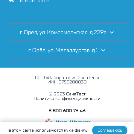
В Контакте
г. Орёл, ул. Комсомольская, д.229а
г. Орёл, ул. Металлургов, д.1
ООО «Лаборатория СанаТест»
ИНН 5753200030
© 2023
СанаТест
Политика конфиденциальности
8 800 600 76 46
На этом сайте
используются куки-файлы
Соглашаюсь