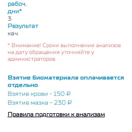
virus
рабоч.
VI)
дни*
(кровь)
3
Результат
кач.
* Внимание! Сроки выполнения анализов
на дату обращения уточняйте у
администраторов.
Взятие биоматериала оплачивается
отдельно
Взятие крови - 150 ₽
Взятие мазка - 230 ₽
Правила подготовки к анализам