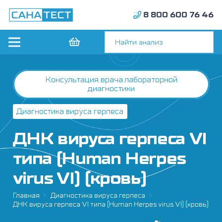
8 800 600 76 46
Консультация врача лабораторной
диагностики
Диагностика вируса герпеса
ДНК вируса герпеса VI
типа (Human Herpes
virus VI) (кровь)
Главная
Диагностика вируса герпеса
ДНК вируса герпеса VI типа (Human Herpes virus VI) (кровь)