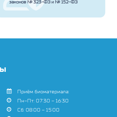
законов № 323-ФЗ и № 152-ФЗ
ты
Приём биоматериала:
Пн–Пт: 07:30 – 16:30
Сб: 08:00 – 15:00