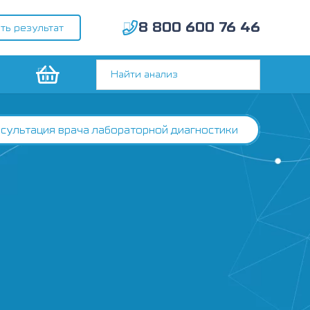
8 800 600 76 46
ть результат
сультация врача лабораторной диагностики