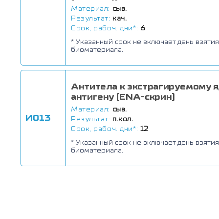
Материал:
сыв.
Результат:
кач.
Срок, рабоч. дни*:
6
* Указанный срок не включает день взятия
биоматериала.
Антитела к экстрагируемому 
антигену (ENA-скрин)
Материал:
сыв.
И013
Результат:
п.кол.
Срок, рабоч. дни*:
12
* Указанный срок не включает день взятия
биоматериала.