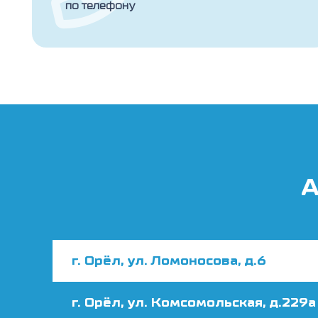
по телефону
А
г. Орёл, ул. Ломоносова, д.6
г. Орёл, ул. Комсомольская, д.229а