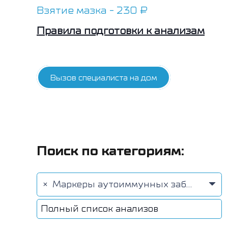
Взятие мазка - 230 ₽
Правила подготовки к анализам
Вызов специалиста на дом
Поиск по категориям:
×
Маркеры аутоиммунных заболеваний (59)
Полный список анализов