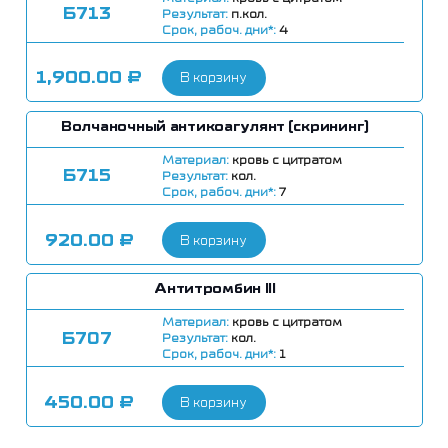
Б713
Результат:
п.кол.
Срок, рабоч. дни*:
4
1,900.00
₽
В корзину
Волчаночный антикоагулянт (скрининг)
Материал:
кровь с цитратом
Б715
Результат:
кол.
Срок, рабоч. дни*:
7
920.00
₽
В корзину
Антитромбин III
Материал:
кровь с цитратом
Б707
Результат:
кол.
Срок, рабоч. дни*:
1
450.00
₽
В корзину