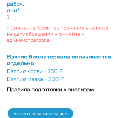
рабоч.
дни*
1
* Внимание! Сроки выполнения анализов
на дату обращения уточняйте у
администраторов.
Взятие биоматериала оплачивается
отдельно
Взятие крови - 150 ₽
Взятие мазка - 230 ₽
Правила подготовки к анализам
Вызов специалиста на дом