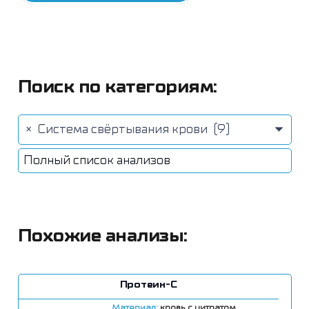
Поиск по категориям:
×
Система свёртывания крови (9)
Полный список анализов
Похожие анализы:
Протеин-С
Материал:
кровь с цитратом