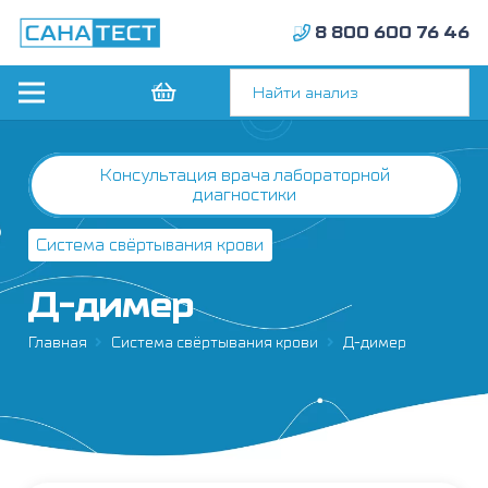
8 800 600 76 46
Консультация врача лабораторной
диагностики
Система свёртывания крови
Д-димер
Главная
Система свёртывания крови
Д-димер