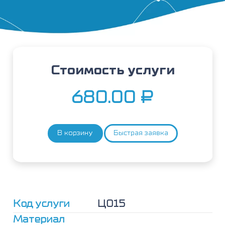
Стоимость услуги
680.00
₽
В корзину
Быстрая заявка
Количество
товара
Цитологическое
исследование
осадка
мочи
Код услуги
Ц015
Материал