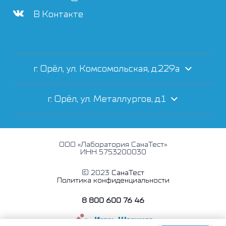
В Контакте
г. Орёл, ул. Комсомольская, д.229а
г. Орёл, ул. Металлургов, д.1
ООО «Лаборатория СанаТест»
ИНН 5753200030
© 2023
СанаТест
Политика конфиденциальности
8 800 600 76 46