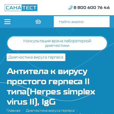
8 800 600 76 46
Консультация врача лабораторной
диагностики
Диагностика вируса герпеса
Антитела к вирусу
простого герпеса II
типа(Herpes simplex
virus II), IgG
Главная
Диагностика вируса герпеса