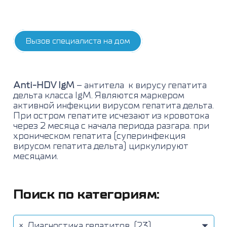
Вызов специалиста на дом
Anti-HDV IgM
– антитела к вирусу гепатита
дельта класса IgM. Являются маркером
активной инфекции вирусом гепатита дельта.
При остром гепатите исчезают из кровотока
через 2 месяца с начала периода разгара. при
хроническом гепатита (суперинфекция
вирусом гепатита дельта) циркулируют
месяцами.
Поиск по категориям:
×
Диагностика гепатитов (23)