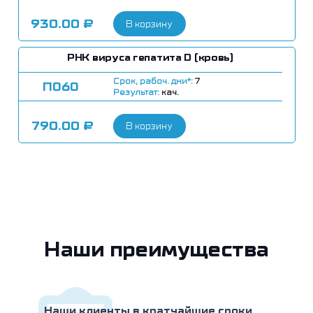
930.00
₽
В корзину
РНК вируса гепатита D (кровь)
Срок, рабоч. дни*:
7
П060
Результат:
кач.
790.00
₽
В корзину
Наши преимущества
Наши клиенты в кратчайшие сроки