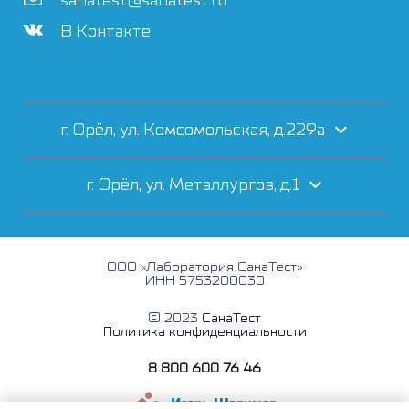
sanatest@sanatest.ru
В Контакте
г. Орёл, ул. Комсомольская, д.229а
г. Орёл, ул. Металлургов, д.1
ООО «Лаборатория СанаТест»
ИНН 5753200030
© 2023
СанаТест
Политика конфиденциальности
8 800 600 76 46