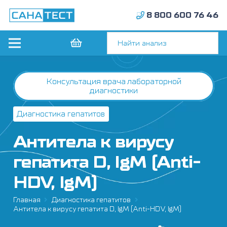
8 800 600 76 46
Консультация врача лабораторной
диагностики
Диагностика гепатитов
Антитела к вирусу
гепатита D, IgM (Anti-
HDV, IgM)
Главная
Диагностика гепатитов
Антитела к вирусу гепатита D, IgM (Anti-HDV, IgM)