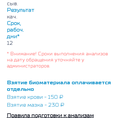
HDV,
сыв.
IgM)
Результат
кач.
Срок,
рабоч.
дни*
12
* Внимание! Сроки выполнения анализов
на дату обращения уточняйте у
администраторов.
Взятие биоматериала оплачивается
отдельно
Взятие крови - 150 ₽
Взятие мазка - 230 ₽
Правила подготовки к анализам